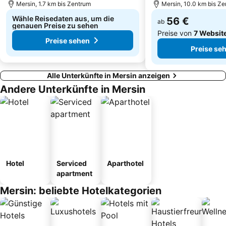
Mersin, 1.7 km bis Zentrum
Mersin, 10.0 km bis Z
Wähle Reisedaten aus, um die
56 €
ab
genauen Preise zu sehen
Preise von
7 Websit
Preise sehen
Preise se
Alle Unterkünfte in Mersin anzeigen
Andere Unterkünfte in Mersin
Hotel
Serviced
Aparthotel
apartment
Mersin: beliebte Hotelkategorien