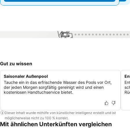
1 / 87
Gut zu wissen
Saisonaler Außenpool
En
Tauche ein in das erfrischende Wasser des Pools vor Ort,
En
der jeden Morgen sorgfältig gereinigt wird und einen
sc
kostenlosen Handtuchservice bietet.
Rü
Dieser Inhalt wurde mithilfe von künstlicher Intelligenz erstellt und ist
möglicherweise nicht zu 100 % korrekt.
Mit ähnlichen Unterkünften vergleichen