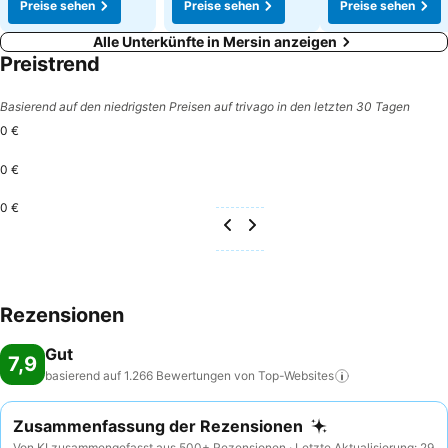
Preise sehen
Preise sehen
Preise sehen
Alle Unterkünfte in Mersin anzeigen
Preistrend
Basierend auf den niedrigsten Preisen auf trivago in den letzten 30 Tagen
0 €
0 €
0 €
Rezensionen
Gut
7,9
basierend auf 1.266 Bewertungen von
Top-Websites
Zusammenfassung der Rezensionen
Von KI zusammengefasst aus 500+ Rezensionen · Letzte Aktualisierung: 29