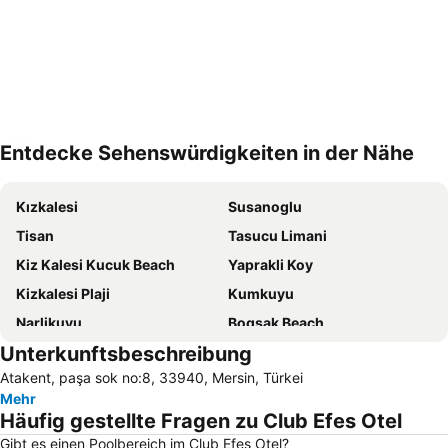
Entdecke Sehenswürdigkeiten in der Nähe
Karte vergrößern
Kızkalesi
Susanoglu
Tisan
Tasucu Limani
Kiz Kalesi Kucuk Beach
Yaprakli Koy
Kizkalesi Plaji
Kumkuyu
Narlikuyu
Bogsak Beach
Unterkunftsbeschreibung
Yesilovacik
Yemiskumu
Atakent, paşa sok no:8, 33940, Mersin, Türkei
Mehr
Häufig gestellte Fragen zu Club Efes Otel
Gibt es einen Poolbereich im Club Efes Otel?