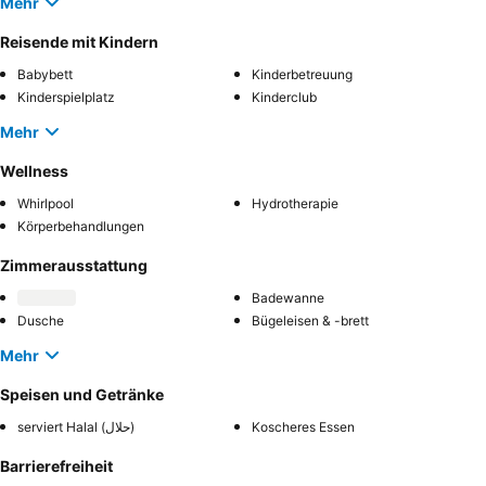
Mehr
Reisende mit Kindern
Babybett
Kinderbetreuung
Kinderspielplatz
Kinderclub
Mehr
Wellness
Whirlpool
Hydrotherapie
Körperbehandlungen
Zimmerausstattung
Badewanne
Dusche
Bügeleisen & -brett
Mehr
Speisen und Getränke
serviert Halal (حلال)
Koscheres Essen
Barrierefreiheit