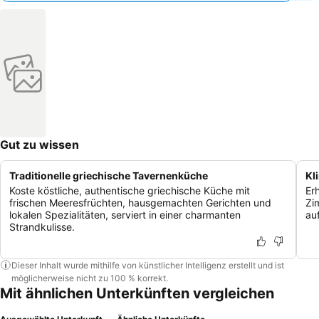
Gut zu wissen
Traditionelle griechische Tavernenküche
Kl
Koste köstliche, authentische griechische Küche mit
Erh
frischen Meeresfrüchten, hausgemachten Gerichten und
Zi
lokalen Spezialitäten, serviert in einer charmanten
au
Strandkulisse.
Dieser Inhalt wurde mithilfe von künstlicher Intelligenz erstellt und ist
möglicherweise nicht zu 100 % korrekt.
Mit ähnlichen Unterkünften vergleichen