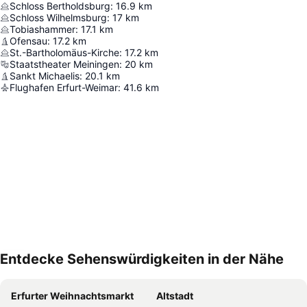
Schloss Bertholdsburg
:
16.9
km
Schloss Wilhelmsburg
:
17
km
Tobiashammer
:
17.1
km
Ofensau
:
17.2
km
St.-Bartholomäus-Kirche
:
17.2
km
Staatstheater Meiningen
:
20
km
Sankt Michaelis
:
20.1
km
Flughafen Erfurt-Weimar
:
41.6
km
Entdecke Sehenswürdigkeiten in der Nähe
Karte vergrößern
Erfurter Weihnachtsmarkt
Altstadt