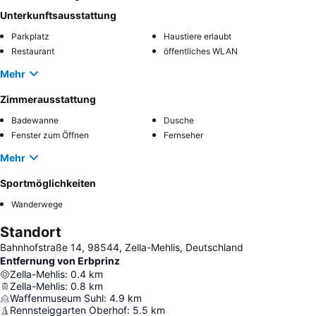
Unterkunftsausstattung
Parkplatz
Haustiere erlaubt
Restaurant
öffentliches WLAN
Mehr
Zimmerausstattung
Badewanne
Dusche
Fenster zum Öffnen
Fernseher
Mehr
Sportmöglichkeiten
Wanderwege
Standort
Bahnhofstraße 14, 98544, Zella-Mehlis, Deutschland
Entfernung von Erbprinz
Zella-Mehlis
:
0.4
km
Zella-Mehlis
:
0.8
km
Waffenmuseum Suhl
:
4.9
km
Rennsteiggarten Oberhof
:
5.5
km