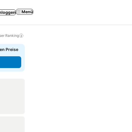
Menü
nloggen
ser Ranking
en Preise