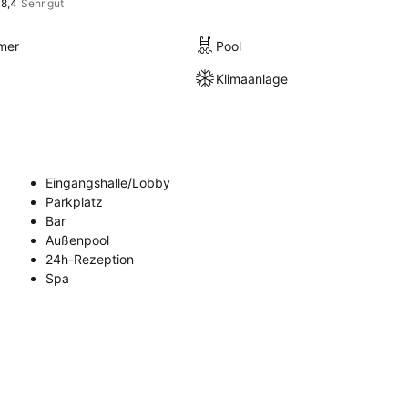
8,4
Sehr gut
mer
Pool
Klimaanlage
Eingangshalle/Lobby
Parkplatz
Bar
Außenpool
24h-Rezeption
Spa