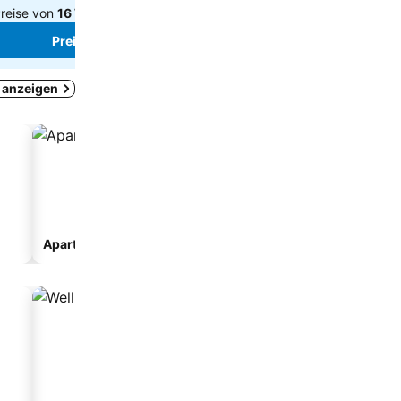
reise von
16 Websites
Preise von
17 Websites
Preise sehen
Preise sehen
s anzeigen
Aparthotel