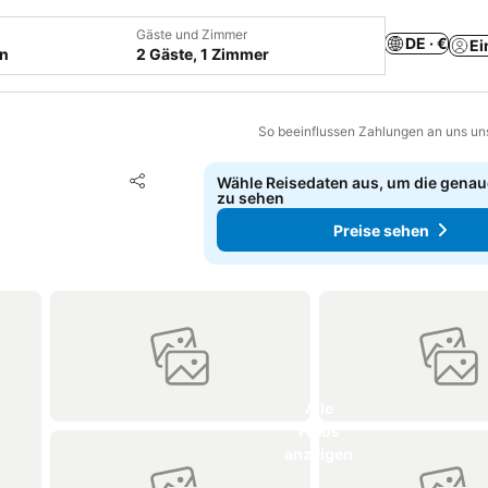
Gäste und Zimmer
DE · €
Ei
en
2 Gäste, 1 Zimmer
So beeinflussen Zahlungen an uns un
Zu Favoriten hinzufügen
Wähle Reisedaten aus, um die genau
Teilen
zu sehen
Preise sehen