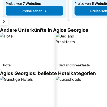
Preise von
7 Websites
Preise von
5 Websit
Preise sehen
Preise se
Andere Unterkünfte in Agios Georgios
Hotel
Bed and Breakfasts
Agios Georgios: beliebte Hotelkategorien