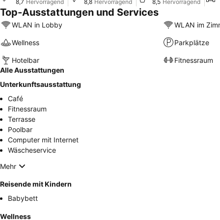
8,7
Hervorragend
8,8
Hervorragend
8,5
Hervorragend
Top-Ausstattungen und Services
WLAN in Lobby
WLAN im Zim
Wellness
Parkplätze
Hotelbar
Fitnessraum
Alle Ausstattungen
Unterkunftsausstattung
Café
Fitnessraum
Terrasse
Poolbar
Computer mit Internet
Wäscheservice
Mehr
Reisende mit Kindern
Babybett
Wellness