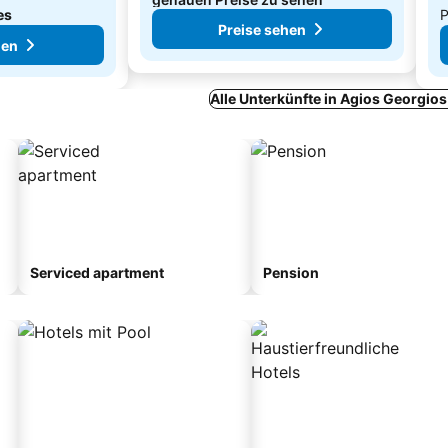
es
P
Preise sehen
hen
Alle Unterkünfte in Agios Georgio
Serviced apartment
Pension