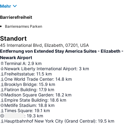
Mehr
Barrierefreiheit
Barrierearmes Parken
Standort
45 International Blvd, Elizabeth, 07201, USA
Entfernung von Extended Stay America Suites - Elizabeth -
Newark Airport
Terminal A
:
2.9
km
Newark Liberty International Airport
:
3
km
Freiheitsstatue
:
11.5
km
One World Trade Center
:
14.8
km
Brooklyn Bridge
:
15.9
km
Flatiron Building
:
17.9
km
Madison Square Garden
:
18.2
km
Empire State Building
:
18.6
km
Metlife Stadium
:
18.8
km
Times Square
:
19.1
km
:
19.3
km
Hauptbahnhof New York City (Grand Central)
:
19.5
km