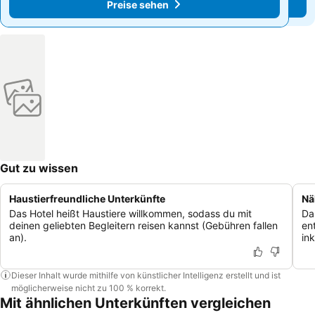
Preise sehen
Preise sehen
Gut zu wissen
Haustierfreundliche Unterkünfte
Nä
Das Hotel heißt Haustiere willkommen, sodass du mit
Da
deinen geliebten Begleitern reisen kannst (Gebühren fallen
en
an).
in
Dieser Inhalt wurde mithilfe von künstlicher Intelligenz erstellt und ist
möglicherweise nicht zu 100 % korrekt.
Mit ähnlichen Unterkünften vergleichen