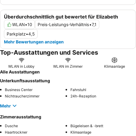
Überdurchschnittlich gut bewertet für Elizabeth
WLAN
•
10
Preis-Leistungs-Verhältnis
•
7,1
Parkplatz
•
4,5
Mehr Bewertungen anzeigen
Top-Ausstattungen und Services
WLAN in Lobby
WLAN im Zimmer
Klimaanlage
Alle Ausstattungen
Unterkunftsausstattung
Business Center
Fahrstuhl
Nichtraucherzimmer
24h-Rezeption
Mehr
Zimmerausstattung
Dusche
Bügeleisen & -brett
Haartrockner
Klimaanlage