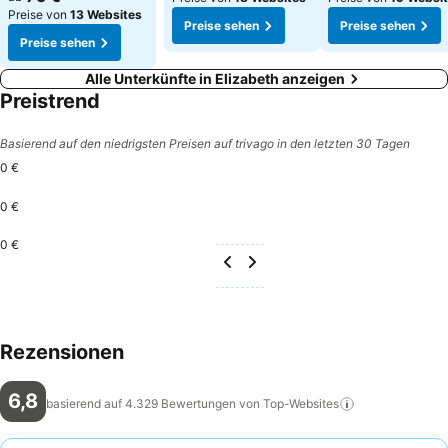
Preise von
13 Websites
Preise sehen
Preise sehen
Preise sehen
Alle Unterkünfte in Elizabeth anzeigen
Preistrend
Basierend auf den niedrigsten Preisen auf trivago in den letzten 30 Tagen
0 €
0 €
0 €
Rezensionen
6,8
basierend auf 4.329 Bewertungen von
Top-Websites