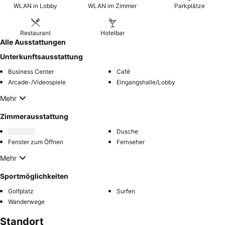
WLAN in Lobby
WLAN im Zimmer
Parkplätze
Restaurant
Hotelbar
Alle Ausstattungen
Unterkunftsausstattung
Business Center
Café
Arcade-/Videospiele
Eingangshalle/Lobby
Mehr
Zimmerausstattung
Dusche
Fenster zum Öffnen
Fernseher
Mehr
Sportmöglichkeiten
Golfplatz
Surfen
Wanderwege
Standort