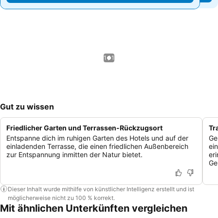
1 / 1
Gut zu wissen
Friedlicher Garten und Terrassen-Rückzugsort
Tr
Entspanne dich im ruhigen Garten des Hotels und auf der
Ge
einladenden Terrasse, die einen friedlichen Außenbereich
ei
zur Entspannung inmitten der Natur bietet.
eri
Ge
Dieser Inhalt wurde mithilfe von künstlicher Intelligenz erstellt und ist
möglicherweise nicht zu 100 % korrekt.
Mit ähnlichen Unterkünften vergleichen