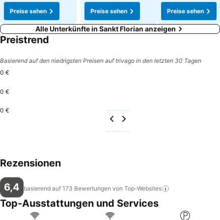
Preise sehen
Preise sehen
Preise sehen
Alle Unterkünfte in Sankt Florian anzeigen
Preistrend
Basierend auf den niedrigsten Preisen auf trivago in den letzten 30 Tagen
0 €
0 €
0 €
Rezensionen
6,4
basierend auf 173 Bewertungen von
Top-Websites
Top-Ausstattungen und Services