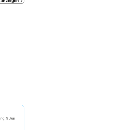
e anzeigen
ng: 9 Jun