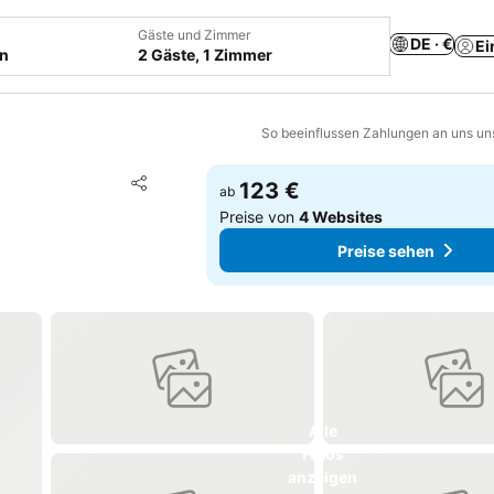
Gäste und Zimmer
DE · €
Ei
en
2 Gäste, 1 Zimmer
So beeinflussen Zahlungen an uns un
Zu Favoriten hinzufügen
123 €
ab
Teilen
Preise von
4 Websites
Preise sehen