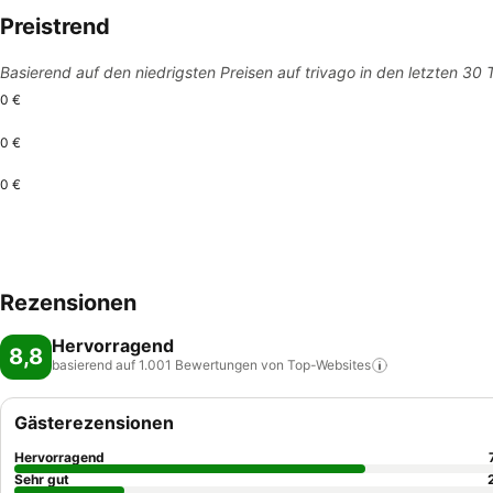
Preistrend
Basierend auf den niedrigsten Preisen auf trivago in den letzten 30
0 €
0 €
0 €
Rezensionen
Hervorragend
8,8
basierend auf 1.001 Bewertungen von
Top-Websites
Gästerezensionen
Hervorragend
Sehr gut