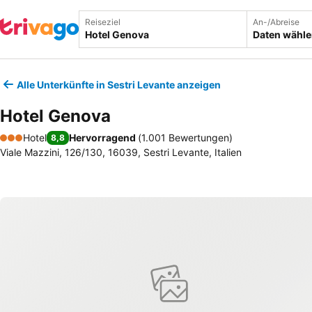
Reiseziel
An-/Abreise
Daten wähl
Alle Unterkünfte in Sestri Levante anzeigen
Hotel Genova
Hotel
Hervorragend
(
1.001 Bewertungen
)
8,8
3 Sterne
Viale Mazzini, 126/130, 16039, Sestri Levante, Italien