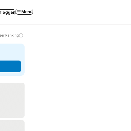
Menü
nloggen
ser Ranking