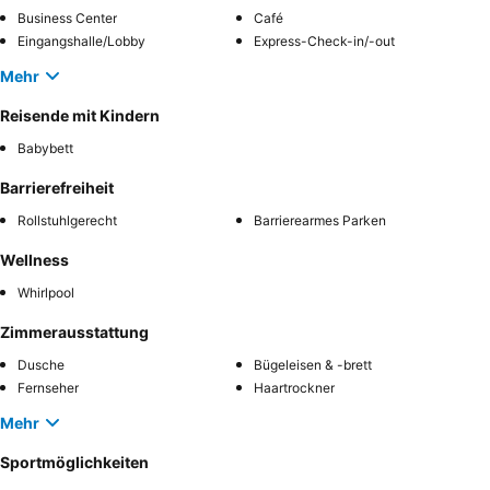
Business Center
Café
Eingangshalle/Lobby
Express-Check-in/-out
Mehr
Reisende mit Kindern
Babybett
Barrierefreiheit
Rollstuhlgerecht
Barrierearmes Parken
Wellness
Whirlpool
Zimmerausstattung
Dusche
Bügeleisen & -brett
Fernseher
Haartrockner
Mehr
Sportmöglichkeiten