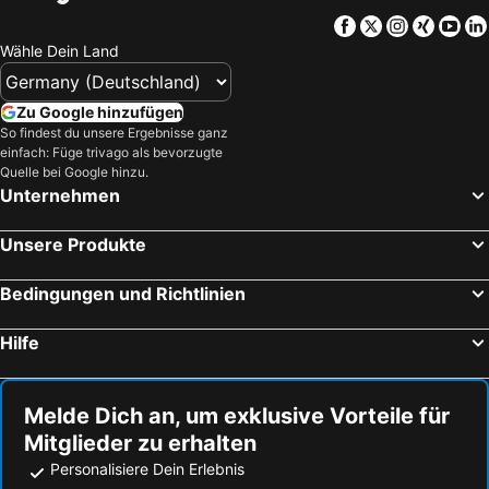
Facebook
Twitter
Instagra
Xing
Yo
Wähle Dein Land
Zu Google hinzufügen
So findest du unsere Ergebnisse ganz
einfach: Füge trivago als bevorzugte
Quelle bei Google hinzu.
Unternehmen
Unsere Produkte
Bedingungen und Richtlinien
Hilfe
Melde Dich an, um exklusive Vorteile für
Mitglieder zu erhalten
Personalisiere Dein Erlebnis