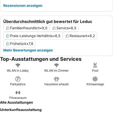
Rezensionen anzeigen
Überdurchschnittlich gut bewertet für Leduc
Familienfreundlich
•
9,0
Service
•
8,5
Preis-Leistungs-Verhältnis
•
8,5
Restaurant
•
8,2
Frühstück
•
7,8
Mehr Bewertungen anzeigen
Top-Ausstattungen und Services
WLAN in Lobby
WLAN im Zimmer
Pool
Parkplätze
Haustiere erlaubt
Klimaanlage
Fitnessraum
Alle Ausstattungen
Unterkunftsausstattung