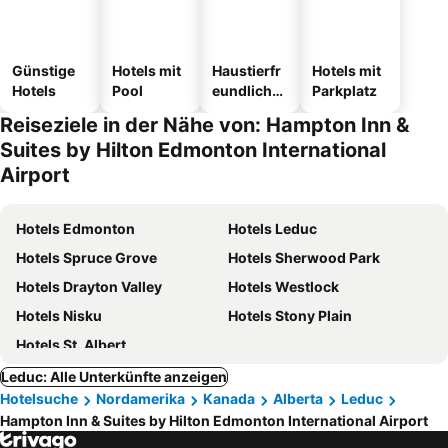
Günstige
Hotels mit
Haustierfr
Hotels mit
Hotels
Pool
eundliche
Parkplatz
Hotels
Reiseziele in der Nähe von: Hampton Inn &
Suites by Hilton Edmonton International
Airport
Hotels Edmonton
Hotels Leduc
Hotels Spruce Grove
Hotels Sherwood Park
Hotels Drayton Valley
Hotels Westlock
Hotels Nisku
Hotels Stony Plain
Hotels St. Albert
Leduc: Alle Unterkünfte anzeigen
Hotelsuche
Nordamerika
Kanada
Alberta
Leduc
Hampton Inn & Suites by Hilton Edmonton International Airport