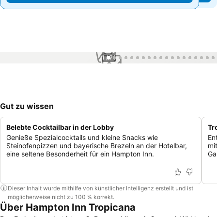
1 / 71
Gut zu wissen
Belebte Cocktailbar in der Lobby
Tr
Genieße Spezialcocktails und kleine Snacks wie
En
Steinofenpizzen und bayerische Brezeln an der Hotelbar,
mi
eine seltene Besonderheit für ein Hampton Inn.
Ga
Dieser Inhalt wurde mithilfe von künstlicher Intelligenz erstellt und ist
möglicherweise nicht zu 100 % korrekt.
Über Hampton Inn Tropicana