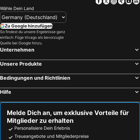
Facebook
Twitter
Instagra
Xing
Yo
Wähle Dein Land
Zu Google hinzufügen
So findest du unsere Ergebnisse ganz
einfach: Füge trivago als bevorzugte
Quelle bei Google hinzu.
Unternehmen
Unsere Produkte
Bedingungen und Richtlinien
Hilfe
Melde Dich an, um exklusive Vorteile für
Mitglieder zu erhalten
Personalisiere Dein Erlebnis
Treueangebote und Mitgliederpreise