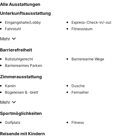
Alle Ausstattungen
Unterkunftsausstattung
Eingangshalle/Lobby
Express-Check-in/-out
Fahrstuhl
Fitnessraum
Mehr
Barrierefreiheit
Rollstuhlgerecht
Barrierearme Wege
Barrierearmes Parken
Zimmerausstattung
Kamin
Dusche
Bügeleisen & -brett
Fernseher
Mehr
Sportmöglichkeiten
Golfplatz
Fitness
Reisende mit Kindern