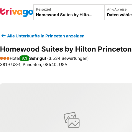
Reiseziel
An-/Abreise
Daten wähl
Alle Unterkünfte in Princeton anzeigen
Homewood Suites by Hilton Princeton
Hotel
Sehr gut
(
3.534 Bewertungen
)
8,3
3 Sterne
3819 US-1, Princeton, 08540, USA