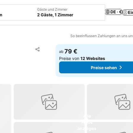
Gäste und Zimmer
DE · €
Ei
en
2 Gäste, 1 Zimmer
So beeinflussen Zahlungen an uns un
Zu Favoriten hinzufügen
79 €
ab
Teilen
Preise von
12 Websites
Preise sehen