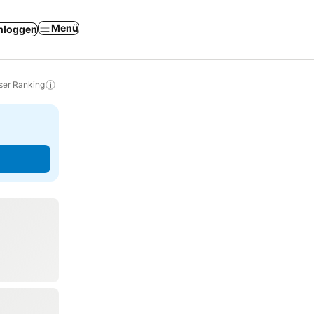
Menü
nloggen
ser Ranking