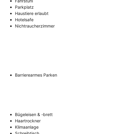
Fahrstuhl
Parkplatz
Haustiere erlaubt
Hotelsafe
Nichtraucherzimmer
Barrierearmes Parken
Bügeleisen & -brett
Haartrockner
Klimaanlage
Schreibtisch