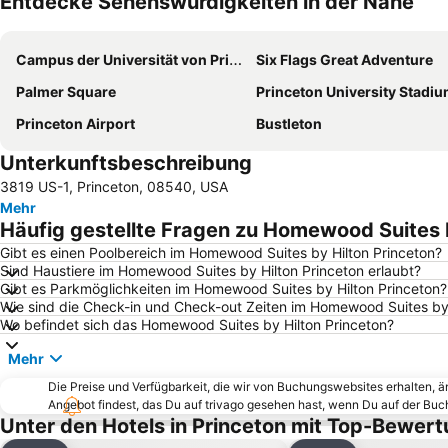
Entdecke Sehenswürdigkeiten in der Nähe
Campus der Universität von Princeton
Six Flags Great Adventure
Palmer Square
Princeton University Stadi
Princeton Airport
Bustleton
Unterkunftsbeschreibung
3819 US-1, Princeton, 08540, USA
Mehr
Häufig gestellte Fragen zu Homewood Suites b
Gibt es einen Poolbereich im Homewood Suites by Hilton Princeton?
Sind Haustiere im Homewood Suites by Hilton Princeton erlaubt?
Gibt es Parkmöglichkeiten im Homewood Suites by Hilton Princeton?
Wie sind die Check-in und Check-out Zeiten im Homewood Suites by 
Wo befindet sich das Homewood Suites by Hilton Princeton?
Mehr
Die Preise und Verfügbarkeit, die wir von Buchungswebsites erhalten, 
Angebot findest, das Du auf trivago gesehen hast, wenn Du auf der Bu
Unter den Hotels in Princeton mit Top-Bewer