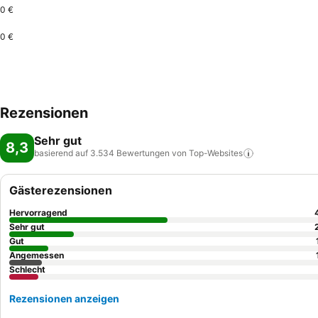
0 €
0 €
Rezensionen
Sehr gut
8,3
basierend auf 3.534 Bewertungen von
Top-Websites
Gästerezensionen
Hervorragend
Sehr gut
Gut
Angemessen
Schlecht
Rezensionen anzeigen