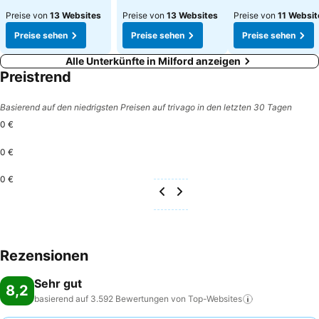
Preise von
13 Websites
Preise von
13 Websites
Preise von
11 Websit
Preise sehen
Preise sehen
Preise sehen
Alle Unterkünfte in Milford anzeigen
Preistrend
Basierend auf den niedrigsten Preisen auf trivago in den letzten 30 Tagen
0 €
0 €
0 €
Rezensionen
Sehr gut
8,2
basierend auf 3.592 Bewertungen von
Top-Websites