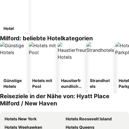
Hotel
Milford: beliebte Hotelkategorien
Günstige
Hotels mit
Haustierfr
Strandhot
Hotel
Hotels
Pool
eundliche
els
Park
Hotels
Reiseziele in der Nähe von: Hyatt Place
Milford / New Haven
Hotels New York
Hotels Roosevelt Island
Hotels Weehawken
Hotels Queens