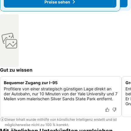
Preise sehen
Preise sehen
Gut zu wissen
Bequemer Zugang zur I-95
Gr
Profitiere von einer strategisch günstigen Lage direkt an
En
der Autobahn, nur 10 Minuten von der Yale University und 7
be
Meilen vom malerischen Silver Sands State Park entfernt.
Er
Gr
Dieser Inhalt wurde mithilfe von künstlicher Intelligenz erstellt und ist
möglicherweise nicht zu 100 % korrekt.