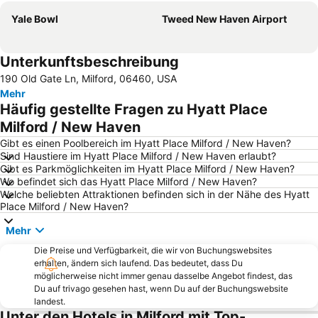
Yale Bowl
Tweed New Haven Airport
Unterkunftsbeschreibung
190 Old Gate Ln, Milford, 06460, USA
Mehr
Häufig gestellte Fragen zu Hyatt Place
Milford / New Haven
Gibt es einen Poolbereich im Hyatt Place Milford / New Haven?
Sind Haustiere im Hyatt Place Milford / New Haven erlaubt?
Gibt es Parkmöglichkeiten im Hyatt Place Milford / New Haven?
Wo befindet sich das Hyatt Place Milford / New Haven?
Welche beliebten Attraktionen befinden sich in der Nähe des Hyatt
Place Milford / New Haven?
Mehr
Die Preise und Verfügbarkeit, die wir von Buchungswebsites
erhalten, ändern sich laufend. Das bedeutet, dass Du
möglicherweise nicht immer genau dasselbe Angebot findest, das
Du auf trivago gesehen hast, wenn Du auf der Buchungswebsite
landest.
Unter den Hotels in Milford mit Top-