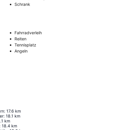
Schrank
Fahrradverleih
Reiten
Tennisplatz
Angeln
urn
:
17.6
km
er
:
18.1
km
.1
km
:
18.4
km