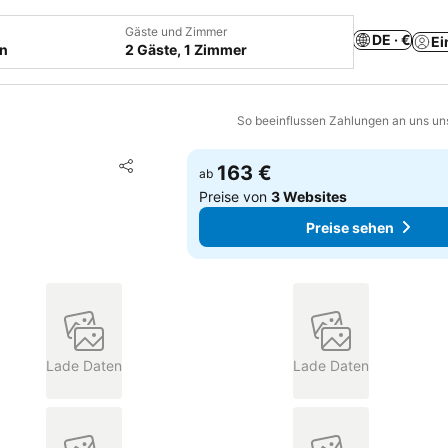
Gäste und Zimmer
DE · €
Ei
en
2 Gäste, 1 Zimmer
So beeinflussen Zahlungen an uns un
Zu Favoriten hinzufügen
163 €
ab
Teilen
Preise von
3 Websites
Preise sehen
Lade Daten
Lade Daten