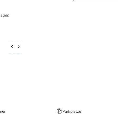
 Tagen
mer
Parkplätze