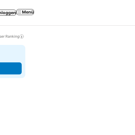
Menü
nloggen
ser Ranking