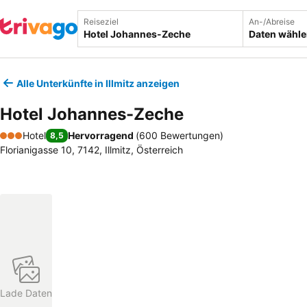
Reiseziel
An-/Abreise
Daten wähl
Alle Unterkünfte in Illmitz anzeigen
Hotel Johannes-Zeche
Hotel
Hervorragend
(
600 Bewertungen
)
8,5
3 Sterne
Florianigasse 10, 7142, Illmitz, Österreich
Lade Daten