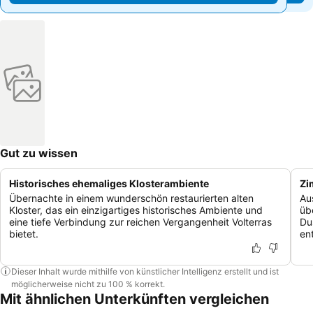
Gut zu wissen
Historisches ehemaliges Klosterambiente
Zi
Übernachte in einem wunderschön restaurierten alten
Au
Kloster, das ein einzigartiges historisches Ambiente und
üb
eine tiefe Verbindung zur reichen Vergangenheit Volterras
Du
bietet.
en
Dieser Inhalt wurde mithilfe von künstlicher Intelligenz erstellt und ist
möglicherweise nicht zu 100 % korrekt.
Mit ähnlichen Unterkünften vergleichen