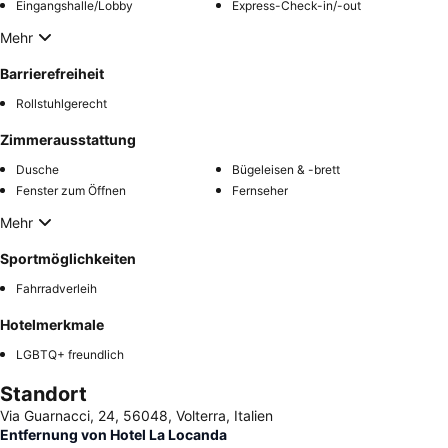
Eingangshalle/Lobby
Express-Check-in/-out
Mehr
Barrierefreiheit
Rollstuhlgerecht
Zimmerausstattung
Dusche
Bügeleisen & -brett
Fenster zum Öffnen
Fernseher
Mehr
Sportmöglichkeiten
Fahrradverleih
Hotelmerkmale
LGBTQ+ freundlich
Standort
Via Guarnacci, 24, 56048, Volterra, Italien
Entfernung von Hotel La Locanda