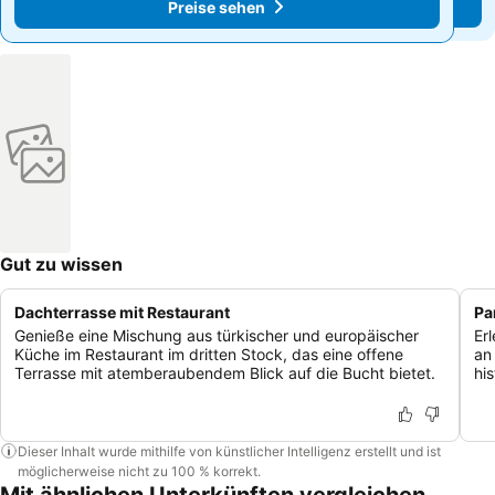
Preise sehen
Preise sehen
Gut zu wissen
Dachterrasse mit Restaurant
Pa
Genieße eine Mischung aus türkischer und europäischer
Er
Küche im Restaurant im dritten Stock, das eine offene
an
Terrasse mit atemberaubendem Blick auf die Bucht bietet.
hi
Dieser Inhalt wurde mithilfe von künstlicher Intelligenz erstellt und ist
möglicherweise nicht zu 100 % korrekt.