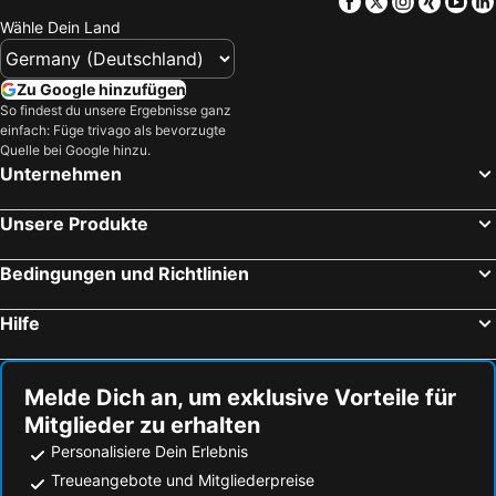
Facebook
Twitter
Instagra
Xing
Yo
Wähle Dein Land
Zu Google hinzufügen
So findest du unsere Ergebnisse ganz
einfach: Füge trivago als bevorzugte
Quelle bei Google hinzu.
Unternehmen
Unsere Produkte
Bedingungen und Richtlinien
Hilfe
Melde Dich an, um exklusive Vorteile für
Mitglieder zu erhalten
Personalisiere Dein Erlebnis
Treueangebote und Mitgliederpreise