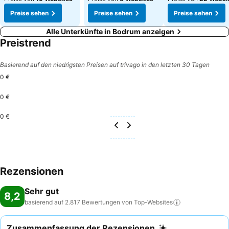
Preise sehen
Preise sehen
Preise sehen
Alle Unterkünfte in Bodrum anzeigen
Preistrend
Basierend auf den niedrigsten Preisen auf trivago in den letzten 30 Tagen
0 €
0 €
0 €
Rezensionen
Sehr gut
8,2
basierend auf 2.817 Bewertungen von
Top-Websites
Zusammenfassung der Rezensionen