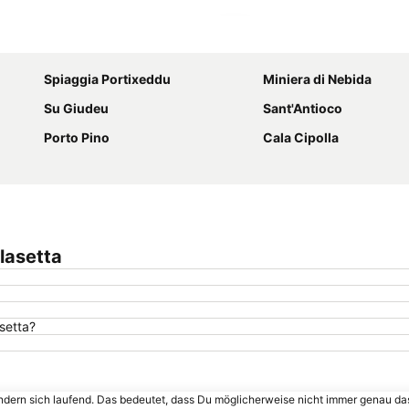
Karte vergrößern
Spiaggia Portixeddu
Miniera di Nebida
Su Giudeu
Sant'Antioco
Porto Pino
Cala Cipolla
lasetta
setta?
ändern sich laufend. Das bedeutet, dass Du möglicherweise nicht immer genau da