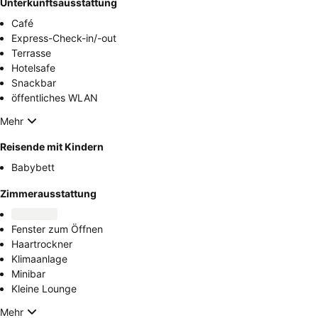
Unterkunftsausstattung
Café
Express-Check-in/-out
Terrasse
Hotelsafe
Snackbar
öffentliches WLAN
Mehr
Reisende mit Kindern
Babybett
Zimmerausstattung
Fenster zum Öffnen
Haartrockner
Klimaanlage
Minibar
Kleine Lounge
Mehr