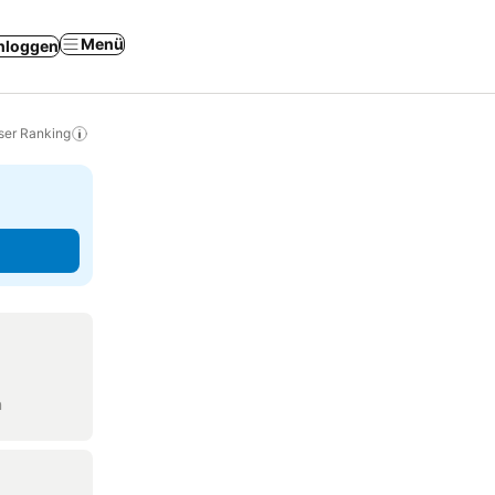
Menü
nloggen
ser Ranking
n