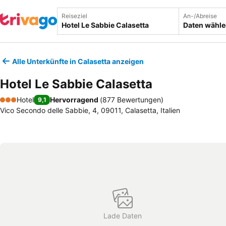
Reiseziel
An-/Abreise
Daten wähl
Alle Unterkünfte in Calasetta anzeigen
Hotel Le Sabbie Calasetta
Hotel
Hervorragend
(
877 Bewertungen
)
9,1
3 Sterne
Vico Secondo delle Sabbie, 4, 09011, Calasetta, Italien
Lade Daten