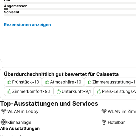
Angemessen
Schlecht
Rezensionen anzeigen
Überdurchschnittlich gut bewertet für Calasetta
Frühstück
•
10
Atmosphäre
•
10
Zimmerausstattung
•
1
Zimmerkomfort
•
9,1
Unterkunft
•
9,1
Preis-Leistungs-V
Top-Ausstattungen und Services
WLAN in Lobby
WLAN im Zim
Klimaanlage
Hotelbar
Alle Ausstattungen