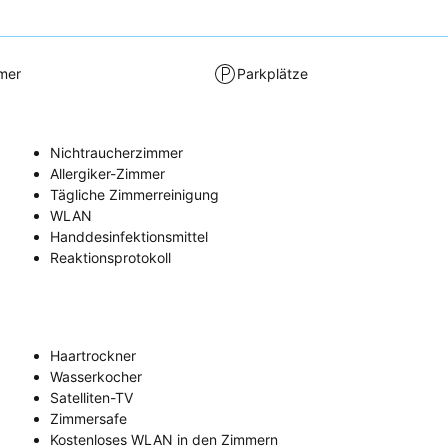
mer
Parkplätze
Nichtraucherzimmer
Allergiker-Zimmer
Tägliche Zimmerreinigung
WLAN
Handdesinfektionsmittel
Reaktionsprotokoll
Haartrockner
Wasserkocher
Satelliten-TV
Zimmersafe
Kostenloses WLAN in den Zimmern