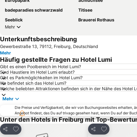
Europapark
Schluchsee
badeparadies schwarzwald
Titisee
Seeblick
Brauerei Rothaus
Mehr
Unterkunftsbeschreibung
Gewerbestraße 13, 79112, Freiburg, Deutschland
Mehr
Häufig gestellte Fragen zu Hotel Lumi
Gibt es einen Poolbereich im Hotel Lumi?
Sind Haustiere im Hotel Lumi erlaubt?
Gibt es Parkmöglichkeiten im Hotel Lumi?
Wo befindet sich das Hotel Lumi?
Welche beliebten Attraktionen befinden sich in der Nähe des Hotel 
Mehr
Die Preise und Verfügbarkeit, die wir von Buchungswebsites erhalten, 
Angebot findest, das Du auf trivago gesehen hast, wenn Du auf der Bu
Unter den Hotels in Freiburg mit Top-Bewertu
Zu Favoriten hinzufügen
Zu Favoriten h
Teilen
Teilen