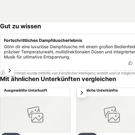
Gut zu wissen
Fortschrittliches Dampfduscherlebnis
Gönn dir eine luxuriöse Dampfdusche mit einem großen Bedienfeld
präziser Temperaturwahl, multidirektionalen Düsen und integrierte
Musik für ultimative Entspannung.
Dieser Inhalt wurde mithilfe von künstlicher Intelligenz erstellt und ist mögli
Mit ähnlichen Unterkünften vergleichen
Ausgewählte Unterkunft
Ähnliche Unterkünfte
weiter