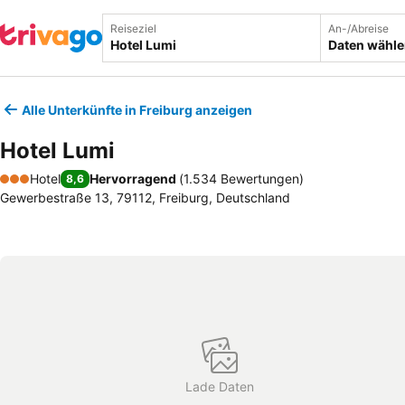
Reiseziel
An-/Abreise
Daten wähl
Alle Unterkünfte in Freiburg anzeigen
Hotel Lumi
Hotel
Hervorragend
(
1.534 Bewertungen
)
8,6
3 Sterne
Gewerbestraße 13, 79112, Freiburg, Deutschland
Lade Daten