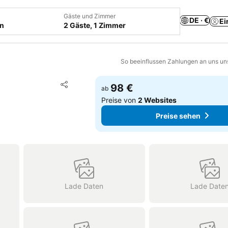
Gäste und Zimmer
DE · €
Ei
en
2 Gäste, 1 Zimmer
So beeinflussen Zahlungen an uns un
Zu Favoriten hinzufügen
98 €
ab
Teilen
Preise von
2 Websites
Preise sehen
Lade Daten
Lade Date