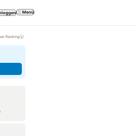
Menü
nloggen
ser Ranking
n