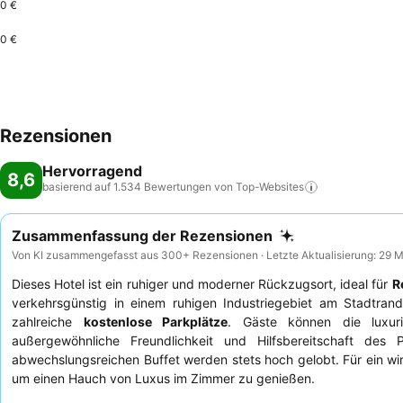
0 €
0 €
Rezensionen
Hervorragend
8,6
basierend auf 1.534 Bewertungen von
Top-Websites
Zusammenfassung der Rezensionen
Von KI zusammengefasst aus 300+ Rezensionen · Letzte Aktualisierung: 29 
Dieses Hotel ist ein ruhiger und moderner Rückzugsort, ideal für
R
verkehrsgünstig in einem ruhigen Industriegebiet am Stadtra
zahlreiche
kostenlose Parkplätze
. Gäste können die luxu
außergewöhnliche Freundlichkeit und Hilfsbereitschaft des
abwechslungsreichen Buffet werden stets hoch gelobt. Für ein wi
um einen Hauch von Luxus im Zimmer zu genießen.