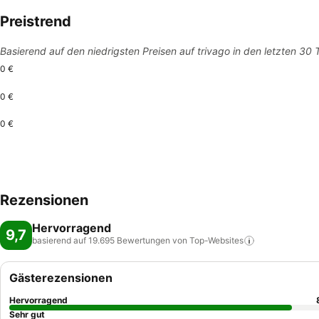
Preistrend
Basierend auf den niedrigsten Preisen auf trivago in den letzten 30
0 €
0 €
0 €
Rezensionen
Hervorragend
9,7
basierend auf 19.695 Bewertungen von
Top-Websites
Gästerezensionen
Hervorragend
Sehr gut