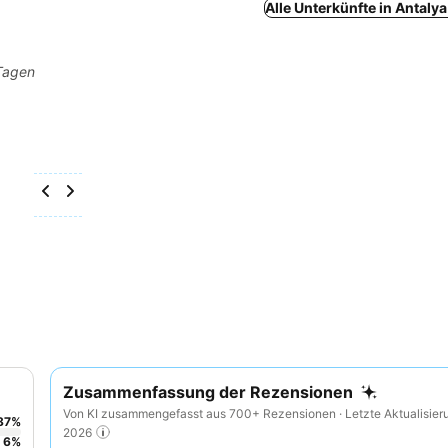
Alle Unterkünfte in Antaly
 Tagen
Zusammenfassung der Rezensionen
Von KI zusammengefasst aus 700+ Rezensionen · Letzte Aktualisier
87
%
2026
6
%