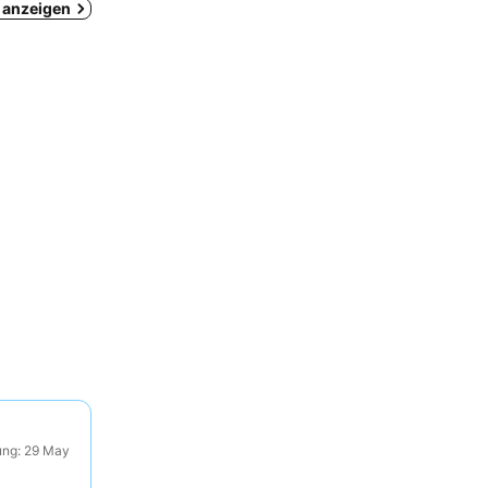
a anzeigen
ung: 29 May