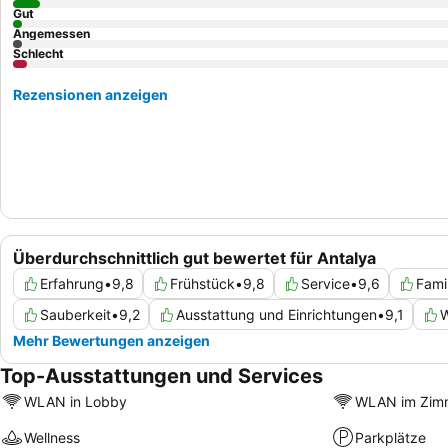
Gut
Angemessen
Schlecht
Rezensionen anzeigen
Überdurchschnittlich gut bewertet für Antalya
Erfahrung
•
9,8
Frühstück
•
9,8
Service
•
9,6
Fami
Sauberkeit
•
9,2
Ausstattung und Einrichtungen
•
9,1
W
Mehr Bewertungen anzeigen
Top-Ausstattungen und Services
WLAN in Lobby
WLAN im Zim
Wellness
Parkplätze