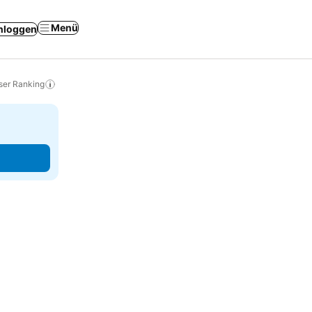
Menü
nloggen
ser Ranking