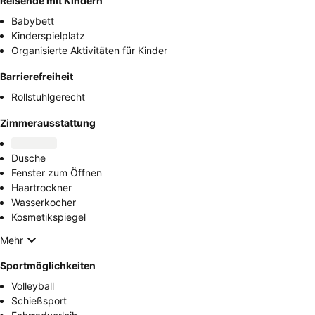
Reisende mit Kindern
Babybett
Kinderspielplatz
Organisierte Aktivitäten für Kinder
Barrierefreiheit
Rollstuhlgerecht
Zimmerausstattung
Dusche
Fenster zum Öffnen
Haartrockner
Wasserkocher
Kosmetikspiegel
Mehr
Sportmöglichkeiten
Volleyball
Schießsport