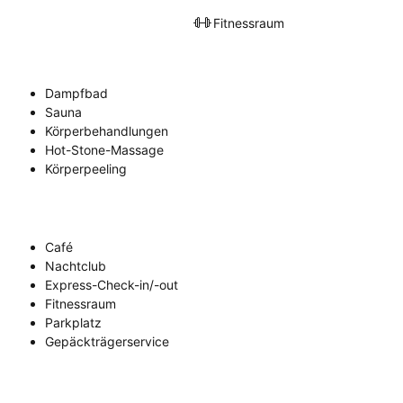
Fitnessraum
Dampfbad
Sauna
Körperbehandlungen
Hot-Stone-Massage
Körperpeeling
Café
Nachtclub
Express-Check-in/-out
Fitnessraum
Parkplatz
Gepäckträgerservice