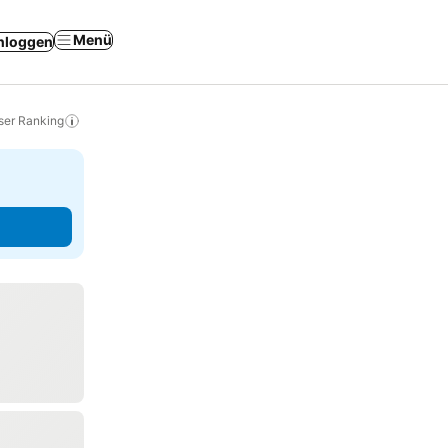
Menü
nloggen
ser Ranking