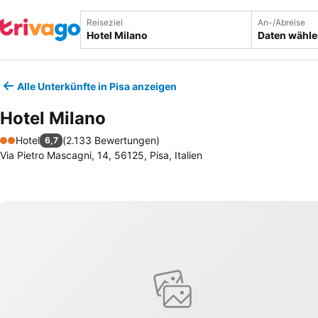
Reiseziel
An-/Abreise
Daten wähl
Alle Unterkünfte in Pisa anzeigen
Hotel Milano
Hotel
(
2.133 Bewertungen
)
6,7
2 Sterne
Via Pietro Mascagni, 14, 56125, Pisa, Italien