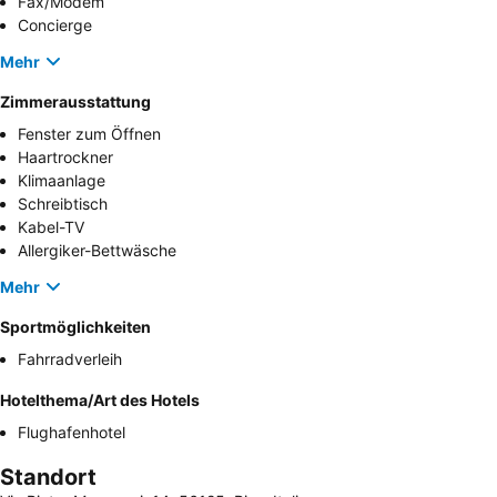
Fax/Modem
Concierge
Mehr
Zimmerausstattung
Fenster zum Öffnen
Haartrockner
Klimaanlage
Schreibtisch
Kabel-TV
Allergiker-Bettwäsche
Mehr
Sportmöglichkeiten
Fahrradverleih
Hotelthema/Art des Hotels
Flughafenhotel
Standort