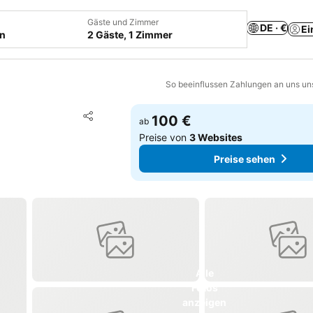
Gäste und Zimmer
DE · €
Ei
en
2 Gäste, 1 Zimmer
So beeinflussen Zahlungen an uns un
Zu Favoriten hinzufügen
100 €
ab
Teilen
Preise von
3 Websites
Preise sehen