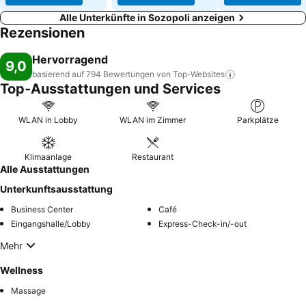
Alle Unterkünfte in Sozopoli anzeigen
Rezensionen
Hervorragend
9,0
basierend auf 794 Bewertungen von
Top-Websites
Top-Ausstattungen und Services
WLAN in Lobby
WLAN im Zimmer
Parkplätze
Klimaanlage
Restaurant
Alle Ausstattungen
Unterkunftsausstattung
Business Center
Café
Eingangshalle/Lobby
Express-Check-in/-out
Mehr
Wellness
Massage