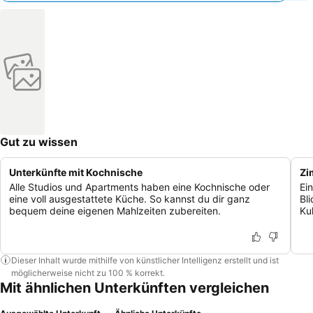
Gut zu wissen
Unterkünfte mit Kochnische
Zi
Alle Studios und Apartments haben eine Kochnische oder
Ei
eine voll ausgestattete Küche. So kannst du dir ganz
Bl
bequem deine eigenen Mahlzeiten zubereiten.
Kul
Dieser Inhalt wurde mithilfe von künstlicher Intelligenz erstellt und ist
möglicherweise nicht zu 100 % korrekt.
Mit ähnlichen Unterkünften vergleichen