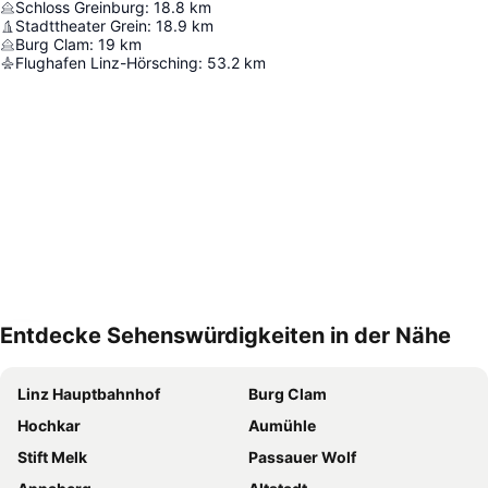
Schloss Greinburg
:
18.8
km
Stadttheater Grein
:
18.9
km
Burg Clam
:
19
km
Flughafen Linz-Hörsching
:
53.2
km
Entdecke Sehenswürdigkeiten in der Nähe
Karte vergrößern
Linz Hauptbahnhof
Burg Clam
Hochkar
Aumühle
Stift Melk
Passauer Wolf