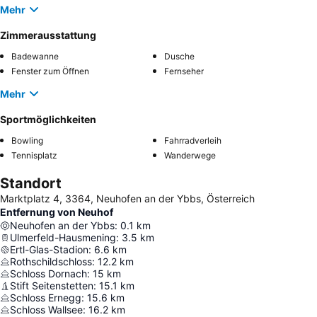
Mehr
Zimmerausstattung
Badewanne
Dusche
Fenster zum Öffnen
Fernseher
Mehr
Sportmöglichkeiten
Bowling
Fahrradverleih
Tennisplatz
Wanderwege
Standort
Marktplatz 4, 3364, Neuhofen an der Ybbs, Österreich
Entfernung von Neuhof
Neuhofen an der Ybbs
:
0.1
km
Ulmerfeld-Hausmening
:
3.5
km
Ertl-Glas-Stadion
:
6.6
km
Rothschildschloss
:
12.2
km
Schloss Dornach
:
15
km
Stift Seitenstetten
:
15.1
km
Schloss Ernegg
:
15.6
km
Schloss Wallsee
:
16.2
km