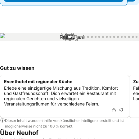
1 / 24
Gut zu wissen
Eventhotel mit regionaler Küche
Zu
Erlebe eine einzigartige Mischung aus Tradition, Komfort
Fa
und Gastfreundschaft. Dich erwartet ein Restaurant mit
eh
regionalen Gerichten und vielseitigen
La
Veranstaltungsräumen für verschiedene Feiern.
Dieser Inhalt wurde mithilfe von künstlicher Intelligenz erstellt und ist
möglicherweise nicht zu 100 % korrekt.
Über Neuhof