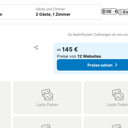
Gäste und Zimmer
DE · €
Ei
en
2 Gäste, 1 Zimmer
So beeinflussen Zahlungen an uns un
Zu Favoriten hinzufügen
145 €
ab
Teilen
Preise von
12 Websites
Preise sehen
Lade Daten
Lade Date