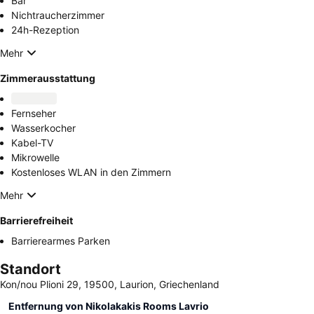
Bar
Nichtraucherzimmer
24h-Rezeption
Mehr
Zimmerausstattung
Fernseher
Wasserkocher
Kabel-TV
Mikrowelle
Kostenloses WLAN in den Zimmern
Mehr
Barrierefreiheit
Barrierearmes Parken
Standort
Kon/nou Plioni 29, 19500, Laurion, Griechenland
Entfernung von Nikolakakis Rooms Lavrio