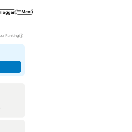
Menü
nloggen
ser Ranking
n