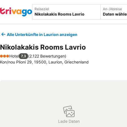
Reiseziel
An-/Abreise
Daten wähl
Alle Unterkünfte in Laurion anzeigen
Nikolakakis Rooms Lavrio
Hotel
(
2.122 Bewertungen
)
7,3
3 Sterne
Kon/nou Plioni 29, 19500, Laurion, Griechenland
Lade Daten