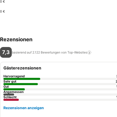
0 €
0 €
Rezensionen
7,3
basierend auf 2.122 Bewertungen von
Top-Websites
Gästerezensionen
Hervorragend
Sehr gut
Gut
Angemessen
Schlecht
Rezensionen anzeigen