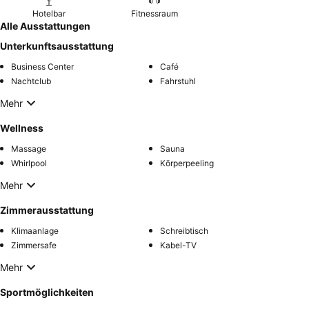
Hotelbar
Fitnessraum
Alle Ausstattungen
Unterkunftsausstattung
Business Center
Café
Nachtclub
Fahrstuhl
Mehr
Wellness
Massage
Sauna
Whirlpool
Körperpeeling
Mehr
Zimmerausstattung
Klimaanlage
Schreibtisch
Zimmersafe
Kabel-TV
Mehr
Sportmöglichkeiten