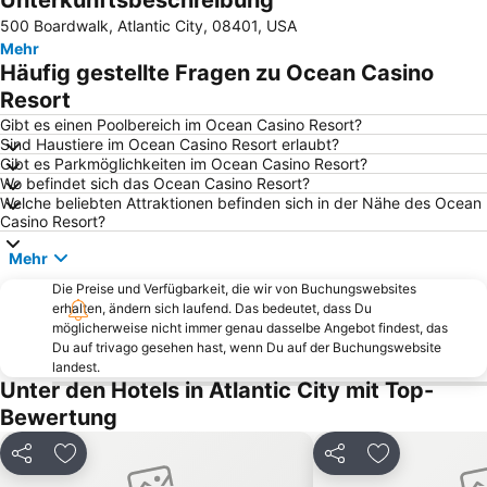
Unterkunftsbeschreibung
500 Boardwalk, Atlantic City, 08401, USA
Mehr
Häufig gestellte Fragen zu Ocean Casino
Resort
Gibt es einen Poolbereich im Ocean Casino Resort?
Sind Haustiere im Ocean Casino Resort erlaubt?
Gibt es Parkmöglichkeiten im Ocean Casino Resort?
Wo befindet sich das Ocean Casino Resort?
Welche beliebten Attraktionen befinden sich in der Nähe des Ocean
Casino Resort?
Mehr
Die Preise und Verfügbarkeit, die wir von Buchungswebsites
erhalten, ändern sich laufend. Das bedeutet, dass Du
möglicherweise nicht immer genau dasselbe Angebot findest, das
Du auf trivago gesehen hast, wenn Du auf der Buchungswebsite
landest.
Unter den Hotels in Atlantic City mit Top-
Bewertung
Teilen
Zu Favoriten hinzufügen
Teilen
Zu Favoriten