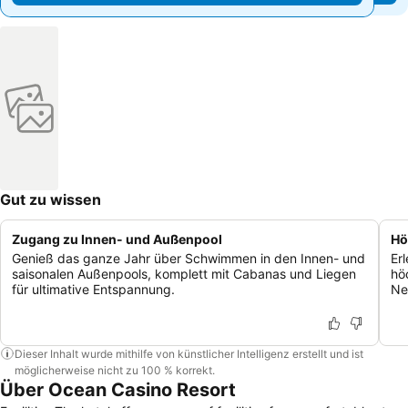
Gut zu wissen
Zugang zu Innen- und Außenpool
Hö
Genieß das ganze Jahr über Schwimmen in den Innen- und
Er
saisonalen Außenpools, komplett mit Cabanas und Liegen
hö
für ultimative Entspannung.
Ne
Dieser Inhalt wurde mithilfe von künstlicher Intelligenz erstellt und ist
möglicherweise nicht zu 100 % korrekt.
Über Ocean Casino Resort