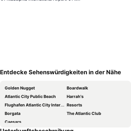
Entdecke Sehenswürdigkeiten in der Nähe
Karte vergrößern
Golden Nugget
Boardwalk
Atlantic City Public Beach
Harrah's
Flughafen Atlantic City International
Resorts
Borgata
The Atlantic Club
Caesars