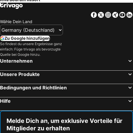
Facebook
Twitter
Instagra
Xing
Yo
Wähle Dein Land
Zu Google hinzufügen
So findest du unsere Ergebnisse ganz
einfach: Füge trivago als bevorzugte
Quelle bei Google hinzu.
Unternehmen
Unsere Produkte
Bedingungen und Richtlinien
Hilfe
Melde Dich an, um exklusive Vorteile für
Mitglieder zu erhalten