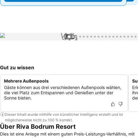
1 / 28
Gut zu wissen
Mehrere Außenpools
Su
Gäste können aus drei verschiedenen Außenpools wählen,
Er
die viel Platz zum Entspannen und Genießen unter der
ih
Sonne bieten.
de
Dieser Inhalt wurde mithilfe von künstlicher Intelligenz erstellt und ist
möglicherweise nicht zu 100 % korrekt.
Über Riva Bodrum Resort
Dies ist eine Anlage mit einem guten Preis-Leistungs-Verhältnis, mit