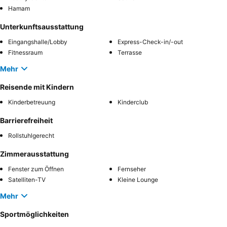
Hamam
Unterkunftsausstattung
Eingangshalle/Lobby
Express-Check-in/-out
Fitnessraum
Terrasse
Mehr
Reisende mit Kindern
Kinderbetreuung
Kinderclub
Barrierefreiheit
Rollstuhlgerecht
Zimmerausstattung
Fenster zum Öffnen
Fernseher
Satelliten-TV
Kleine Lounge
Mehr
Sportmöglichkeiten