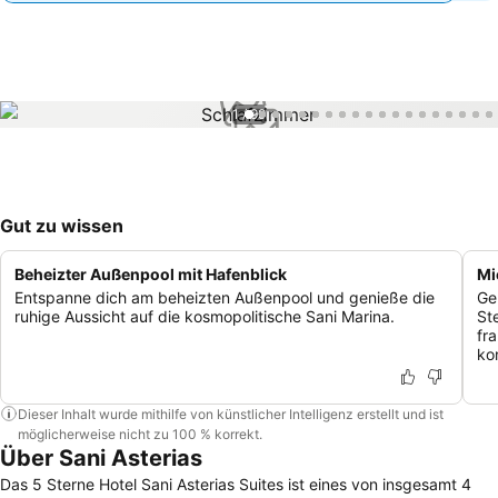
1 / 99
Gut zu wissen
Beheizter Außenpool mit Hafenblick
Mi
Entspanne dich am beheizten Außenpool und genieße die
Ge
ruhige Aussicht auf die kosmopolitische Sani Marina.
St
fr
ko
Dieser Inhalt wurde mithilfe von künstlicher Intelligenz erstellt und ist
möglicherweise nicht zu 100 % korrekt.
Über Sani Asterias
Das 5 Sterne Hotel Sani Asterias Suites ist eines von insgesamt 4