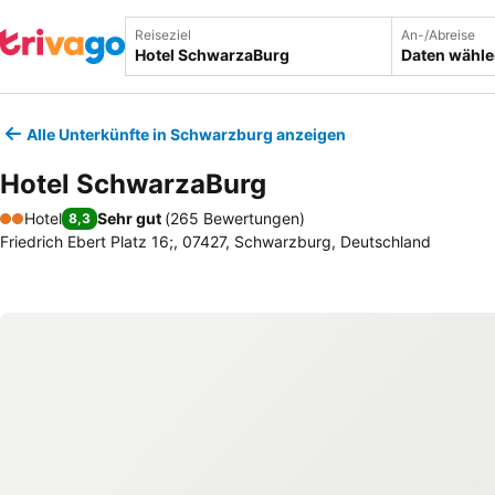
Reiseziel
An-/Abreise
Daten wähl
Alle Unterkünfte in Schwarzburg anzeigen
Hotel SchwarzaBurg
Hotel
Sehr gut
(
265 Bewertungen
)
8,3
2 Sterne
Friedrich Ebert Platz 16;, 07427, Schwarzburg, Deutschland