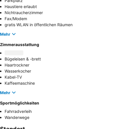
Parkplatz
Haustiere erlaubt
Nichtraucherzimmer
Fax/Modem
gratis WLAN in öffentlichen Räumen
Mehr
Zimmerausstattung
Bügeleisen & -brett
Haartrockner
Wasserkocher
Kabel-TV
Kaffeemaschine
Mehr
Sportmöglichkeiten
Fahrradverleih
Wanderwege