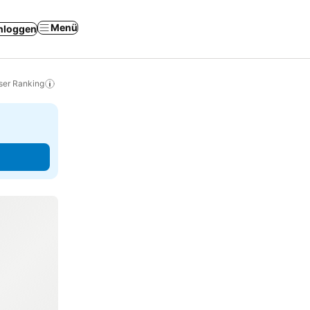
Menü
nloggen
ser Ranking