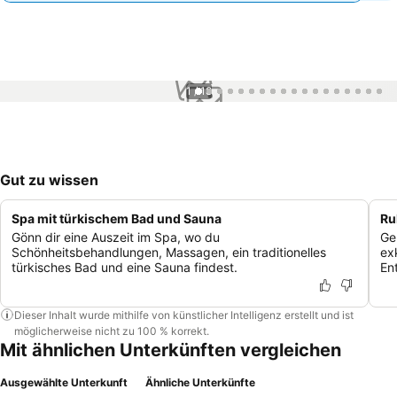
1 / 18
Gut zu wissen
Spa mit türkischem Bad und Sauna
Ru
Gönn dir eine Auszeit im Spa, wo du
Ge
Schönheitsbehandlungen, Massagen, ein traditionelles
ex
türkisches Bad und eine Sauna findest.
En
Dieser Inhalt wurde mithilfe von künstlicher Intelligenz erstellt und ist
möglicherweise nicht zu 100 % korrekt.
Mit ähnlichen Unterkünften vergleichen
Ausgewählte Unterkunft
Ähnliche Unterkünfte