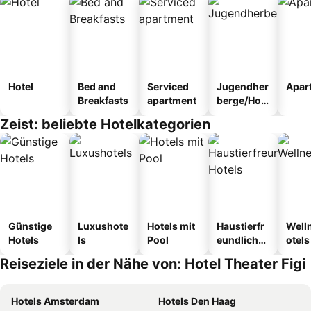
Hotel
Bed and
Serviced
Jugendher
Apar
Breakfasts
apartment
berge/Hos
tel
Zeist: beliebte Hotelkategorien
Günstige
Luxushote
Hotels mit
Haustierfr
Well
Hotels
ls
Pool
eundliche
otels
Hotels
Reiseziele in der Nähe von: Hotel Theater Figi
Hotels Amsterdam
Hotels Den Haag