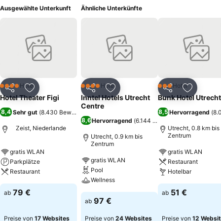
Ausgewählte Unterkunft
Ähnliche Unterkünfte
Hotel
Hotel
Hotel
4 Sterne
4 Sterne
3 Sterne
Teilen
Zu Favoriten hinzufügen
Teilen
Zu Favoriten hinzufügen
Teilen
Zu Favor
Hotel Theater Figi
Inntel Hotels Utrecht
Bunk Hotel Utrecht
Centre
8,4
8,5
Sehr gut
(
8.430 Bewertungen
)
Hervorragend
(
8.
8,6
Hervorragend
(
6.144 Bewertungen
)
Zeist, Niederlande
Utrecht, 0.8 km bis
Zentrum
Utrecht, 0.9 km bis
Zentrum
gratis WLAN
gratis WLAN
gratis WLAN
Parkplätze
Restaurant
Pool
Restaurant
Hotelbar
Wellness
79 €
51 €
ab
ab
97 €
ab
Preise von
17 Websites
Preise von
24 Websites
Preise von
12 Websi