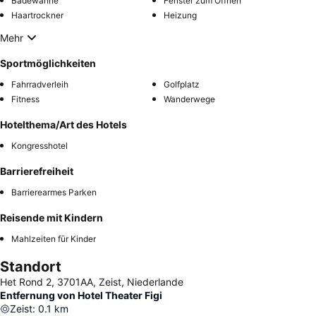
Badewanne
Fenster zum Öffnen
Haartrockner
Heizung
Mehr
Sportmöglichkeiten
Fahrradverleih
Golfplatz
Fitness
Wanderwege
Hotelthema/Art des Hotels
Kongresshotel
Barrierefreiheit
Barrierearmes Parken
Reisende mit Kindern
Mahlzeiten für Kinder
Standort
Het Rond 2, 3701AA, Zeist, Niederlande
Entfernung von Hotel Theater Figi
Zeist
:
0.1
km