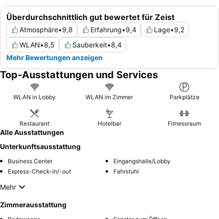
Überdurchschnittlich gut bewertet für Zeist
Atmosphäre
•
9,8
Erfahrung
•
9,4
Lage
•
9,2
WLAN
•
8,5
Sauberkeit
•
8,4
Mehr Bewertungen anzeigen
Top-Ausstattungen und Services
WLAN in Lobby
WLAN im Zimmer
Parkplätze
Restaurant
Hotelbar
Fitnessraum
Alle Ausstattungen
Unterkunftsausstattung
Business Center
Eingangshalle/Lobby
Express-Check-in/-out
Fahrstuhl
Mehr
Zimmerausstattung