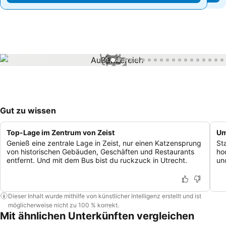
1 / 66
Gut zu wissen
Top-Lage im Zentrum von Zeist
Um
Genieß eine zentrale Lage in Zeist, nur einen Katzensprung
St
von historischen Gebäuden, Geschäften und Restaurants
ho
entfernt. Und mit dem Bus bist du ruckzuck in Utrecht.
un
Dieser Inhalt wurde mithilfe von künstlicher Intelligenz erstellt und ist
möglicherweise nicht zu 100 % korrekt.
Mit ähnlichen Unterkünften vergleichen