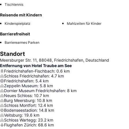
Tischtennis
Reisende mit Kindern
Kinderspielplatz
Mahlzeiten für Kinder
Barrierefreiheit
Barrierearmes Parken
Standort
Meersburger Str. 11, 88048, Friedrichshafen, Deutschland
Entfernung von Hotel Traube am See
Friedrichshafen-Fischbach
:
0.6
km
Schloss Friedrichshafen
:
4.7
km
Friedrichshafen
:
5.4
km
Zeppelin Museum
:
5.8
km
Dornier Museum Friedrichshafen
:
8
km
Neues Schloss
:
10.7
km
Burg Meersburg
:
10.8
km
Schloss Montfort
:
12.4
km
Bodenseestadion
:
14.8
km
Veitsburg
:
19.6
km
Schloss Wartegg
:
23.2
km
Flughafen Zürich
:
68.6
km