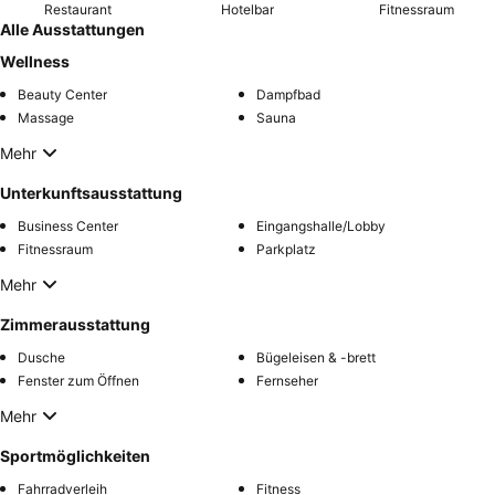
Restaurant
Hotelbar
Fitnessraum
Alle Ausstattungen
Wellness
Beauty Center
Dampfbad
Massage
Sauna
Mehr
Unterkunftsausstattung
Business Center
Eingangshalle/Lobby
Fitnessraum
Parkplatz
Mehr
Zimmerausstattung
Dusche
Bügeleisen & -brett
Fenster zum Öffnen
Fernseher
Mehr
Sportmöglichkeiten
Fahrradverleih
Fitness