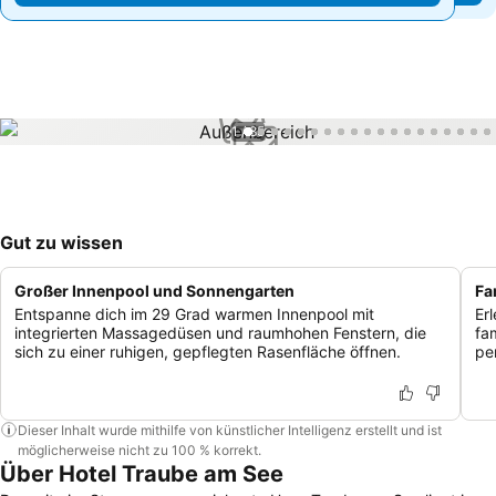
1 / 85
Gut zu wissen
Großer Innenpool und Sonnengarten
Fa
Entspanne dich im 29 Grad warmen Innenpool mit
Er
integrierten Massagedüsen und raumhohen Fenstern, die
fa
sich zu einer ruhigen, gepflegten Rasenfläche öffnen.
pe
Dieser Inhalt wurde mithilfe von künstlicher Intelligenz erstellt und ist
möglicherweise nicht zu 100 % korrekt.
Über Hotel Traube am See