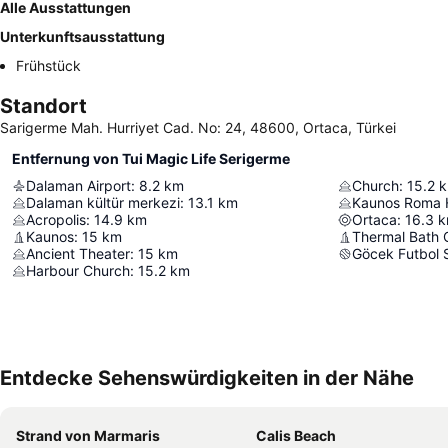
Alle Ausstattungen
Unterkunftsausstattung
Frühstück
Standort
Sarigerme Mah. Hurriyet Cad. No: 24, 48600, Ortaca, Türkei
Entfernung von Tui Magic Life Serigerme
Dalaman Airport
:
8.2
km
Church
:
15.2
Dalaman kültür merkezi
:
13.1
km
Kaunos Roma
Acropolis
:
14.9
km
Ortaca
:
16.3
k
Kaunos
:
15
km
Thermal Bath 
Ancient Theater
:
15
km
Göcek Futbol 
Harbour Church
:
15.2
km
Entdecke Sehenswürdigkeiten in der Nähe
Strand von Marmaris
Calis Beach