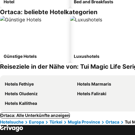
Hotel
Bed and Breakfasts
Ortaca: beliebte Hotelkategorien
Günstige Hotels
Luxushotels
Reiseziele in der Nähe von: Tui Magic Life Se
Hotels Fethiye
Hotels Marmaris
Hotels Oludeniz
Hotels Faliraki
Hotels Kallithea
Ortaca: Alle Unterkünfte anzeigen
Hotelsuche
Europa
Türkei
Mugla Province
Ortaca
Tui 