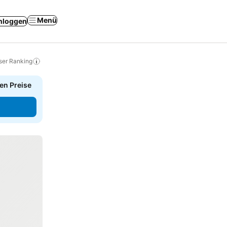
Menü
nloggen
ser Ranking
en Preise