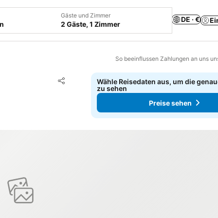
Gäste und Zimmer
DE · €
Ei
en
2 Gäste, 1 Zimmer
So beeinflussen Zahlungen an uns un
Zu Favoriten hinzufügen
Wähle Reisedaten aus, um die genau
Teilen
zu sehen
Preise sehen