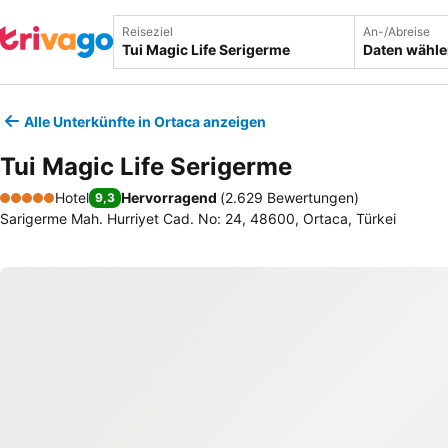
Reiseziel
An-/Abreise
Daten wähl
Alle Unterkünfte in Ortaca anzeigen
Tui Magic Life Serigerme
Hotel
Hervorragend
(
2.629 Bewertungen
)
9,3
5 Sterne
Sarigerme Mah. Hurriyet Cad. No: 24, 48600, Ortaca, Türkei