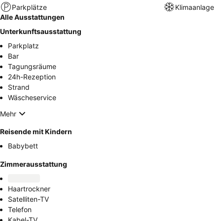
Parkplätze
Klimaanlage
Alle Ausstattungen
Unterkunftsausstattung
Parkplatz
Bar
Tagungsräume
24h-Rezeption
Strand
Wäscheservice
Mehr
Reisende mit Kindern
Babybett
Zimmerausstattung
Haartrockner
Satelliten-TV
Telefon
Kabel-TV