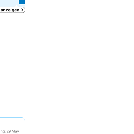
t anzeigen
ung: 29 May