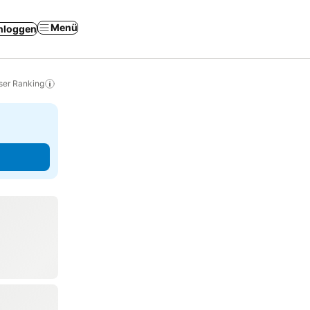
Menü
nloggen
ser Ranking