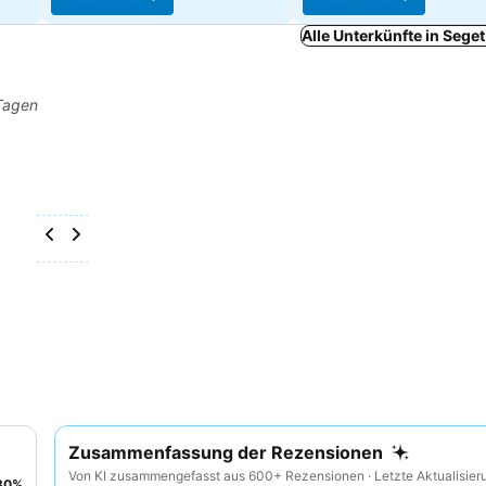
Alle Unterkünfte in Sege
 Tagen
Zusammenfassung der Rezensionen
Von KI zusammengefasst aus 600+ Rezensionen · Letzte Aktualisier
30
%