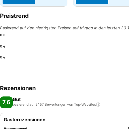
Preistrend
Basierend auf den niedrigsten Preisen auf trivago in den letzten 30
0 €
0 €
0 €
Rezensionen
Gut
7,6
basierend auf 2.157 Bewertungen von
Top-Websites
Gästerezensionen
Hervorragend