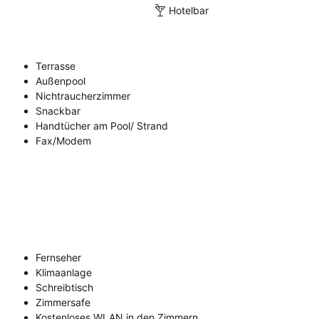
Hotelbar
Terrasse
Außenpool
Nichtraucherzimmer
Snackbar
Handtücher am Pool/ Strand
Fax/Modem
Fernseher
Klimaanlage
Schreibtisch
Zimmersafe
Kostenloses WLAN in den Zimmern