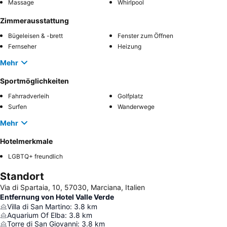
Massage
Whirlpool
Zimmerausstattung
Bügeleisen & -brett
Fenster zum Öffnen
Fernseher
Heizung
Mehr
Sportmöglichkeiten
Fahrradverleih
Golfplatz
Surfen
Wanderwege
Mehr
Hotelmerkmale
LGBTQ+ freundlich
Standort
Via di Spartaia, 10, 57030, Marciana, Italien
Entfernung von Hotel Valle Verde
Villa di San Martino
:
3.8
km
Aquarium Of Elba
:
3.8
km
Torre di San Giovanni
:
3.8
km