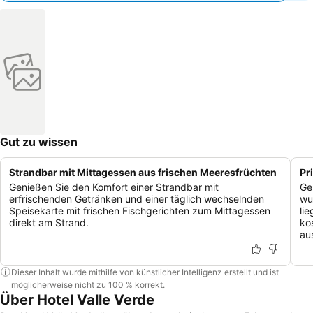
Gut zu wissen
Strandbar mit Mittagessen aus frischen Meeresfrüchten
Pr
Genießen Sie den Komfort einer Strandbar mit
Ge
erfrischenden Getränken und einer täglich wechselnden
wu
Speisekarte mit frischen Fischgerichten zum Mittagessen
li
direkt am Strand.
ko
aus
Dieser Inhalt wurde mithilfe von künstlicher Intelligenz erstellt und ist
möglicherweise nicht zu 100 % korrekt.
Über Hotel Valle Verde