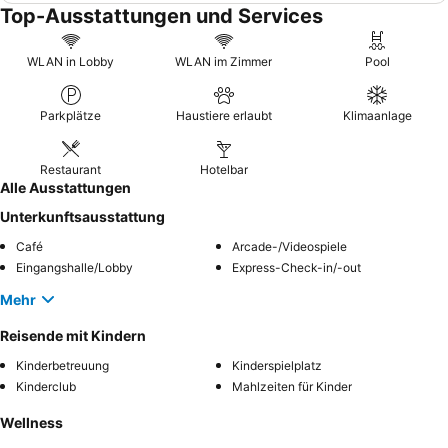
Top-Ausstattungen und Services
WLAN in Lobby
WLAN im Zimmer
Pool
Parkplätze
Haustiere erlaubt
Klimaanlage
Restaurant
Hotelbar
Alle Ausstattungen
Unterkunftsausstattung
Café
Arcade-/Videospiele
Eingangshalle/Lobby
Express-Check-in/-out
Mehr
Reisende mit Kindern
Kinderbetreuung
Kinderspielplatz
Kinderclub
Mahlzeiten für Kinder
Wellness