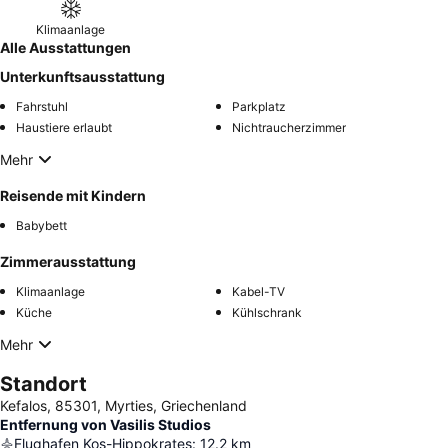
Klimaanlage
Alle Ausstattungen
Unterkunftsausstattung
Fahrstuhl
Parkplatz
Haustiere erlaubt
Nichtraucherzimmer
Mehr
Reisende mit Kindern
Babybett
Zimmerausstattung
Klimaanlage
Kabel-TV
Küche
Kühlschrank
Mehr
Standort
Kefalos, 85301, Myrties, Griechenland
Entfernung von Vasilis Studios
Flughafen Kos-Hippokrates
:
12.2
km