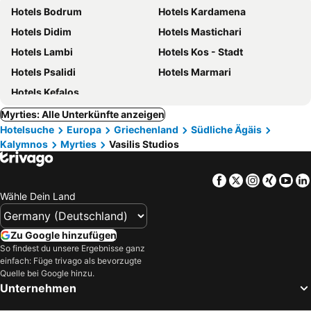
Hotels Bodrum
Hotels Kardamena
Hotels Didim
Hotels Mastichari
Hotels Lambi
Hotels Kos - Stadt
Hotels Psalidi
Hotels Marmari
Hotels Kefalos
Myrties: Alle Unterkünfte anzeigen
Hotelsuche
Europa
Griechenland
Südliche Ägäis
Kalymnos
Myrties
Vasilis Studios
Facebook
Twitter
Instagra
Xing
Yo
Wähle Dein Land
Zu Google hinzufügen
So findest du unsere Ergebnisse ganz
einfach: Füge trivago als bevorzugte
Quelle bei Google hinzu.
Unternehmen