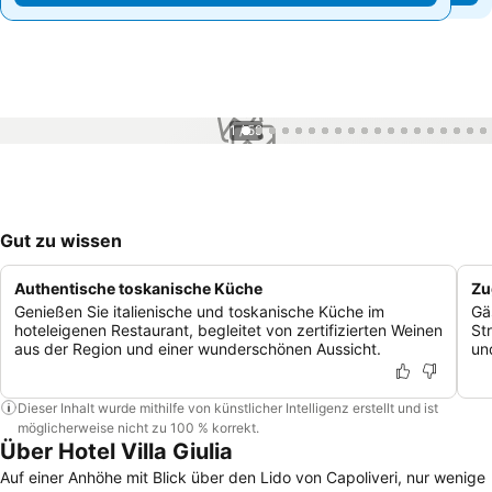
1 / 59
Gut zu wissen
Authentische toskanische Küche
Zu
Genießen Sie italienische und toskanische Küche im
Gä
hoteleigenen Restaurant, begleitet von zertifizierten Weinen
St
aus der Region und einer wunderschönen Aussicht.
un
Dieser Inhalt wurde mithilfe von künstlicher Intelligenz erstellt und ist
möglicherweise nicht zu 100 % korrekt.
Über Hotel Villa Giulia
Auf einer Anhöhe mit Blick über den Lido von Capoliveri, nur wenige