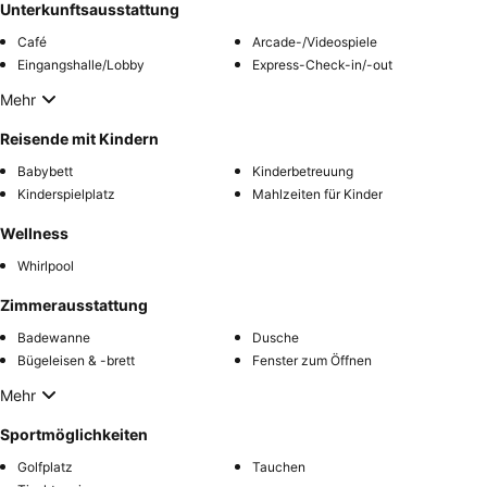
Unterkunftsausstattung
Café
Arcade-/Videospiele
Eingangshalle/Lobby
Express-Check-in/-out
Mehr
Reisende mit Kindern
Babybett
Kinderbetreuung
Kinderspielplatz
Mahlzeiten für Kinder
Wellness
Whirlpool
Zimmerausstattung
Badewanne
Dusche
Bügeleisen & -brett
Fenster zum Öffnen
Mehr
Sportmöglichkeiten
Golfplatz
Tauchen