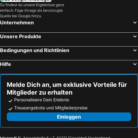
So findest du unsere Ergebnisse ganz
einfach: Füge trivago als bevorzugte
Quelle bei Google hinzu.
Unternehmen
Unsere Produkte
Bedingungen und Richtlinien
Hilfe
Melde Dich an, um exklusive Vorteile für
Mitglieder zu erhalten
Personalisiere Dein Erlebnis
Treueangebote und Mitgliederpreise
Einloggen
trivago N.V.
, Kesselstraße 5 – 7, 40221 Düsseldorf, Deutschland