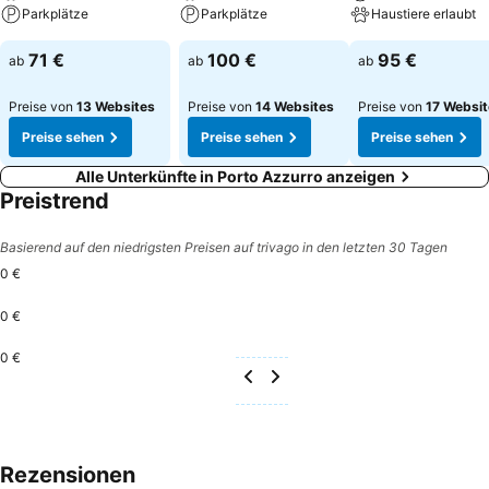
Parkplätze
Parkplätze
Haustiere erlaubt
71 €
100 €
95 €
ab
ab
ab
Preise von
13 Websites
Preise von
14 Websites
Preise von
17 Websi
Preise sehen
Preise sehen
Preise sehen
Alle Unterkünfte in Porto Azzurro anzeigen
Preistrend
Basierend auf den niedrigsten Preisen auf trivago in den letzten 30 Tagen
0 €
0 €
0 €
Rezensionen