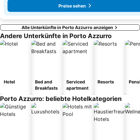
Preise sehen
Alle Unterkünfte in Porto Azzurro anzeigen
Andere Unterkünfte in Porto Azzurro
Hotel
Bed and
Serviced
Resorts
Pens
Breakfasts
apartment
Porto Azzurro: beliebte Hotelkategorien