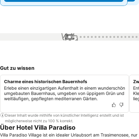
1 / 78
Gut zu wissen
Charme eines historischen Bauernhofs
Zw
Erlebe einen einzigartigen Aufenthalt in einem wunderschön
En
umgebauten Bauernhaus, umgeben von üppigem Grün und
Kl
weitläufigen, gepflegten mediterranen Gärten.
li
Dieser Inhalt wurde mithilfe von künstlicher Intelligenz erstellt und ist
möglicherweise nicht zu 100 % korrekt.
Über Hotel Villa Paradiso
Villa Paradiso Village ist ein idealer Urlaubsort am Trasimenosee, nur