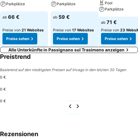
Pool
Parkplätze
Parkplätze
Parkplätze
66 €
59 €
ab
ab
71 €
ab
Preise von
21 Websites
Preise von
17 Websites
Preise von
23 Websi
Preise sehen
Preise sehen
Preise sehen
Alle Unterkünfte in Passignano sul Trasimeno anzeigen
Preistrend
Basierend auf den niedrigsten Preisen auf trivago in den letzten 30 Tagen
0 €
0 €
0 €
Rezensionen