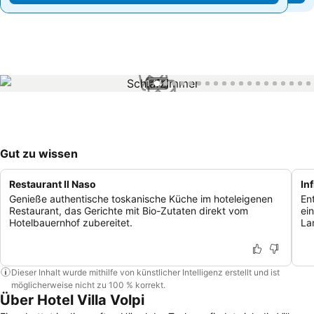
1 / 44
Gut zu wissen
Restaurant Il Naso
In
Genieße authentische toskanische Küche im hoteleigenen
En
Restaurant, das Gerichte mit Bio-Zutaten direkt vom
ei
Hotelbauernhof zubereitet.
La
Dieser Inhalt wurde mithilfe von künstlicher Intelligenz erstellt und ist
möglicherweise nicht zu 100 % korrekt.
Über Hotel Villa Volpi