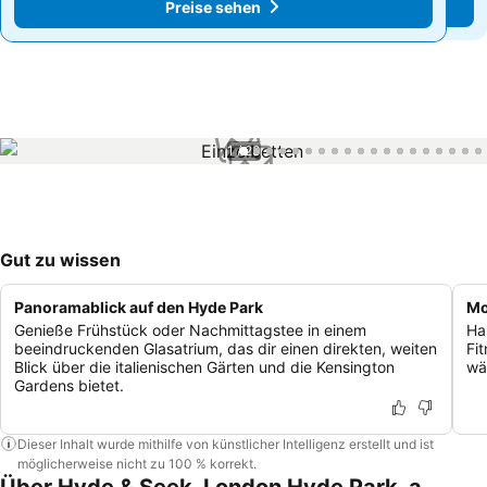
Preise sehen
Preise sehen
1 / 23
Gut zu wissen
Panoramablick auf den Hyde Park
Mo
Genieße Frühstück oder Nachmittagstee in einem
Ha
beeindruckenden Glasatrium, das dir einen direkten, weiten
Fi
Blick über die italienischen Gärten und die Kensington
wä
Gardens bietet.
Dieser Inhalt wurde mithilfe von künstlicher Intelligenz erstellt und ist
möglicherweise nicht zu 100 % korrekt.