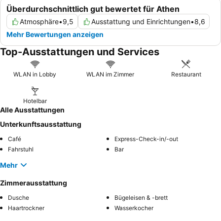
Überdurchschnittlich gut bewertet für Athen
Atmosphäre
•
9,5
Ausstattung und Einrichtungen
•
8,6
Mehr Bewertungen anzeigen
Top-Ausstattungen und Services
WLAN in Lobby
WLAN im Zimmer
Restaurant
Hotelbar
Alle Ausstattungen
Unterkunftsausstattung
Café
Express-Check-in/-out
Fahrstuhl
Bar
Mehr
Zimmerausstattung
Dusche
Bügeleisen & -brett
Haartrockner
Wasserkocher