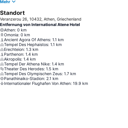
Mehr
Standort
Veranzerou 26, 10432, Athen, Griechenland
Entfernung von International Atene Hotel
Athen
:
0
km
Omonia
:
0
km
Ancient Agora Of Athens
:
1.1
km
Tempel Des Hephaistos
:
1.1
km
Erechteion
:
1.3
km
Parthenon
:
1.4
km
Akropolis
:
1.4
km
Tempel Der Athena Nike
:
1.4
km
Theater Des Herodes
:
1.5
km
Tempel Des Olympischen Zeus
:
1.7
km
Panathinaiko-Stadion
:
2.1
km
Internationaler Flughafen Von Athen
:
19.9
km