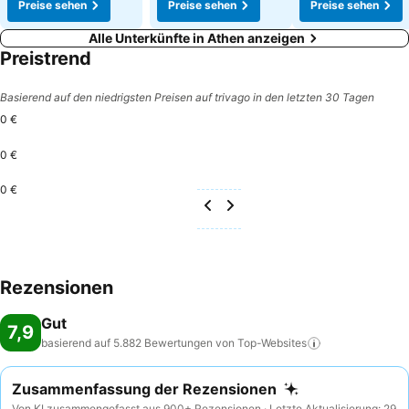
Preise sehen
Preise sehen
Preise sehen
Alle Unterkünfte in Athen anzeigen
Preistrend
Basierend auf den niedrigsten Preisen auf trivago in den letzten 30 Tagen
0 €
0 €
0 €
Rezensionen
Gut
7,9
basierend auf 5.882 Bewertungen von
Top-Websites
Zusammenfassung der Rezensionen
Von KI zusammengefasst aus 900+ Rezensionen · Letzte Aktualisierung: 29