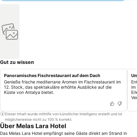
Gut zu wissen
Panoramisches Fischrestaurant auf dem Dach
Um
Genieße frische mediterrane Aromen im Fischrestaurant im
En
12. Stock, das spektakuläre erhöhte Ausblicke auf die
im
Küste von Antalya bietet.
Er
Ve
Dieser Inhalt wurde mithilfe von künstlicher Intelligenz erstellt und ist
möglicherweise nicht zu 100 % korrekt.
Über Melas Lara Hotel
Das Melas Lara Hotel empfängt seine Gäste direkt am Strand in