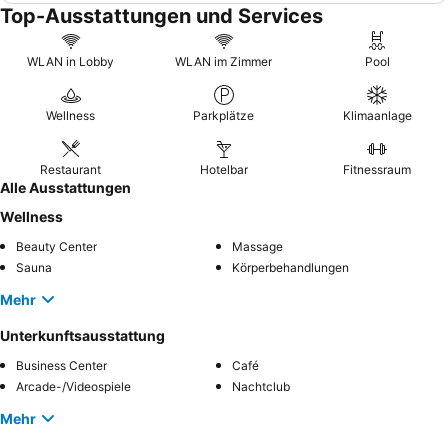
Top-Ausstattungen und Services
WLAN in Lobby
WLAN im Zimmer
Pool
Wellness
Parkplätze
Klimaanlage
Restaurant
Hotelbar
Fitnessraum
Alle Ausstattungen
Wellness
Beauty Center
Massage
Sauna
Körperbehandlungen
Mehr
Unterkunftsausstattung
Business Center
Café
Arcade-/Videospiele
Nachtclub
Mehr