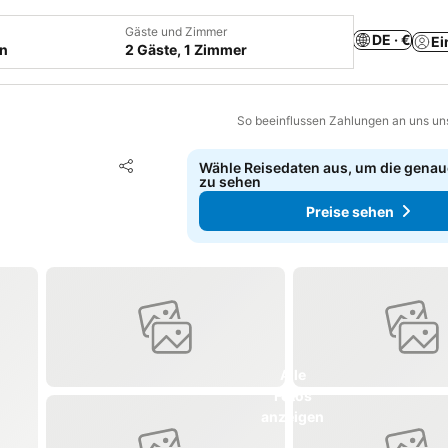
Gäste und Zimmer
DE · €
Ei
en
2 Gäste, 1 Zimmer
So beeinflussen Zahlungen an uns un
Zu Favoriten hinzufügen
Wähle Reisedaten aus, um die genau
Teilen
zu sehen
Preise sehen