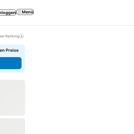
Menü
nloggen
ser Ranking
en Preise