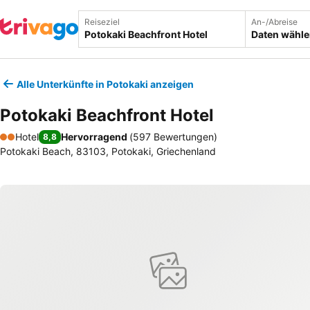
Reiseziel
An-/Abreise
Daten wähl
Alle Unterkünfte in Potokaki anzeigen
Potokaki Beachfront Hotel
Hotel
Hervorragend
(
597 Bewertungen
)
8,8
2 Sterne
Potokaki Beach, 83103, Potokaki, Griechenland