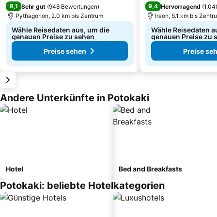
8,1
9,4
Sehr gut
(
948 Bewertungen
)
Hervorragend
(
1.04
Pythagorion, 2.0 km bis Zentrum
Ireon, 6.1 km bis Zentr
Wähle Reisedaten aus, um die
Wähle Reisedaten a
genauen Preise zu sehen
genauen Preise zu 
Preise sehen
Preise se
Andere Unterkünfte in Potokaki
Hotel
Bed and Breakfasts
Potokaki: beliebte Hotelkategorien