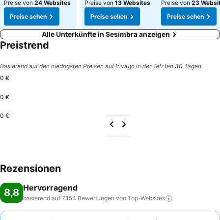
Preise von
24 Websites
Preise von
13 Websites
Preise von
23 Websi
Preise sehen
Preise sehen
Preise sehen
Alle Unterkünfte in Sesimbra anzeigen
Preistrend
Basierend auf den niedrigsten Preisen auf trivago in den letzten 30 Tagen
0 €
0 €
0 €
Rezensionen
Hervorragend
8,8
basierend auf 7.154 Bewertungen von
Top-Websites