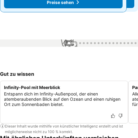
Preise sehen
Preise sehen
1 / 99
Gut zu wissen
Infinity-Pool mit Meerblick
Pa
Entspann dich im Infinity-Außenpool, der einen
Al
atemberaubenden Blick auf den Ozean und einen ruhigen
at
Ort zum Sonnenbaden bietet.
für
Dieser Inhalt wurde mithilfe von künstlicher Intelligenz erstellt und ist
möglicherweise nicht zu 100 % korrekt.