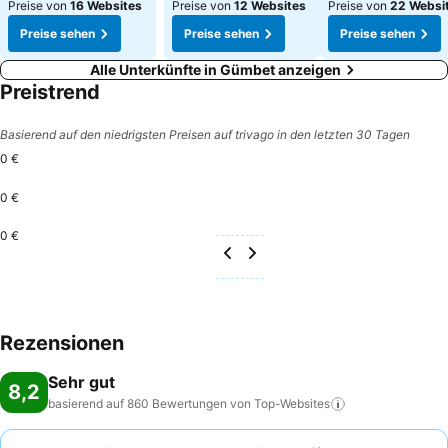
Preise von
16 Websites
Preise von
12 Websites
Preise von
22 Websi
Preise sehen
Preise sehen
Preise sehen
Alle Unterkünfte in Gümbet anzeigen
Preistrend
Basierend auf den niedrigsten Preisen auf trivago in den letzten 30 Tagen
0 €
0 €
0 €
Rezensionen
Sehr gut
8,2
basierend auf 860 Bewertungen von
Top-Websites