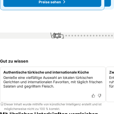
Preise sehen
Preise sehen
1 / 71
Gut zu wissen
Authentische türkische und internationale Küche
Zw
Genieße eine vielfältige Auswahl an lokalen türkischen
En
Gerichten und internationalen Favoriten, mit täglich frischen
ru
Salaten und gegrilltem Fleisch.
für
Dieser Inhalt wurde mithilfe von künstlicher Intelligenz erstellt und ist
möglicherweise nicht zu 100 % korrekt.