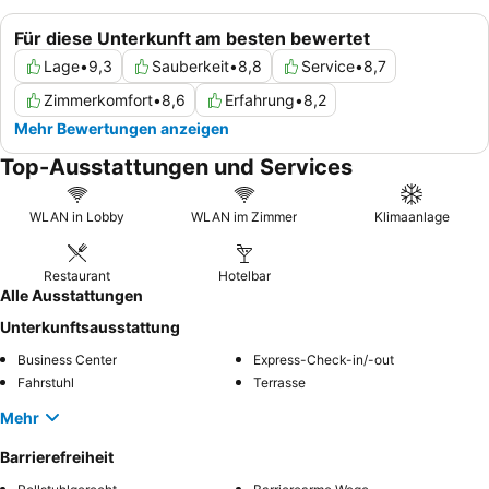
Für diese Unterkunft am besten bewertet
Lage
•
9,3
Sauberkeit
•
8,8
Service
•
8,7
Zimmerkomfort
•
8,6
Erfahrung
•
8,2
Mehr Bewertungen anzeigen
Top-Ausstattungen und Services
WLAN in Lobby
WLAN im Zimmer
Klimaanlage
Restaurant
Hotelbar
Alle Ausstattungen
Unterkunftsausstattung
Business Center
Express-Check-in/-out
Fahrstuhl
Terrasse
Mehr
Barrierefreiheit