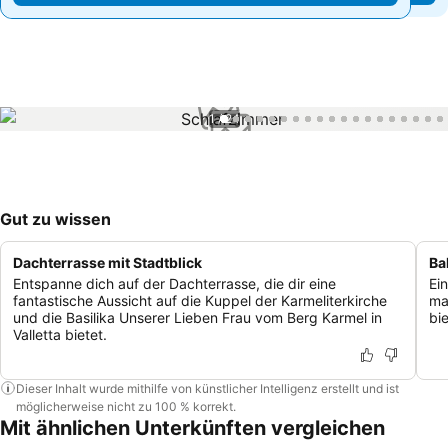
1 / 24
Gut zu wissen
Dachterrasse mit Stadtblick
Ba
Entspanne dich auf der Dachterrasse, die dir eine
Ei
fantastische Aussicht auf die Kuppel der Karmeliterkirche
ma
und die Basilika Unserer Lieben Frau vom Berg Karmel in
bi
Valletta bietet.
Dieser Inhalt wurde mithilfe von künstlicher Intelligenz erstellt und ist
möglicherweise nicht zu 100 % korrekt.
Mit ähnlichen Unterkünften vergleichen