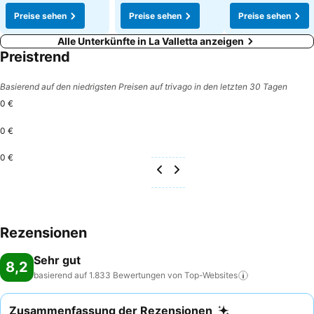
Preise sehen
Preise sehen
Preise sehen
Alle Unterkünfte in La Valletta anzeigen
Preistrend
Basierend auf den niedrigsten Preisen auf trivago in den letzten 30 Tagen
0 €
0 €
0 €
Rezensionen
Sehr gut
8,2
basierend auf 1.833 Bewertungen von
Top-Websites
Zusammenfassung der Rezensionen