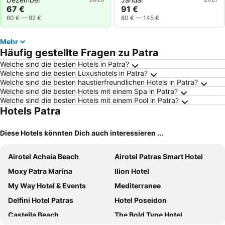
67 €
91 €
60 €
—
92 €
80 €
—
145 €
Mehr
Häufig gestellte Fragen zu Patra
Welche sind die besten Hotels in Patra?
Welche sind die besten Luxushotels in Patra?
Welche sind die besten haustierfreundlichen Hotels in Patra?
Welche sind die besten Hotels mit einem Spa in Patra?
Welche sind die besten Hotels mit einem Pool in Patra?
Hotels Patra
Diese Hotels könnten Dich auch interessieren ...
Airotel Achaia Beach
Airotel Patras Smart Hotel
Moxy Patra Marina
Ilion Hotel
My Way Hotel & Events
Mediterranee
Delfini Hotel Patras
Hotel Poseidon
Castella Beach
The Bold Type Hotel