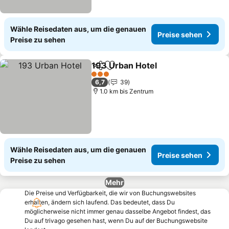
Wähle Reisedaten aus, um die genauen
Preise sehen
Preise zu sehen
193 Urban Hotel
Teilen
Zu Favoriten hinzufügen
Preise se
3 Sterne
6,7
39
1.0 km bis Zentrum
Wähle Reisedaten aus, um die genauen
Preise sehen
Preise zu sehen
Mehr
Die Preise und Verfügbarkeit, die wir von Buchungswebsites
erhalten, ändern sich laufend. Das bedeutet, dass Du
möglicherweise nicht immer genau dasselbe Angebot findest, das
Du auf trivago gesehen hast, wenn Du auf der Buchungswebsite