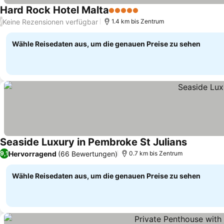
Hard Rock Hotel Malta
5 Sterne
Preise sehen
Keine Rezensionen verfügbar
/
1.4 km bis Zentrum
Wähle Reisedaten aus, um die genauen Preise zu sehen
Seaside Luxury in Pembroke St Julians
Preise se
Hervorragend
(66 Bewertungen)
9,1
0.7 km bis Zentrum
Wähle Reisedaten aus, um die genauen Preise zu sehen