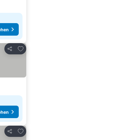
ehen
Zu Favoriten hinzufügen
Teilen
ise sehen
ehen
Zu Favoriten hinzufügen
Teilen