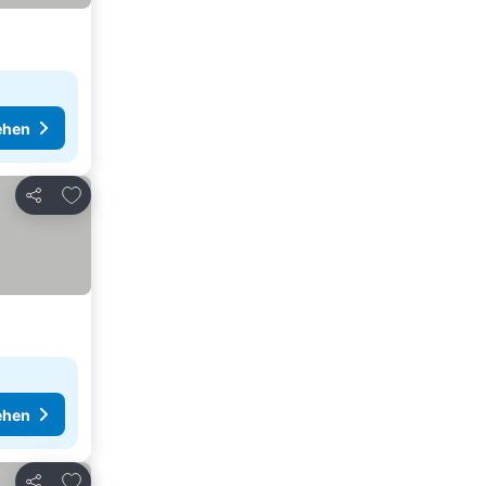
ehen
Zu Favoriten hinzufügen
Teilen
ehen
Zu Favoriten hinzufügen