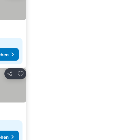
ehen
Zu Favoriten hinzufügen
Teilen
ehen