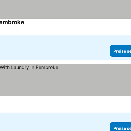
Pembroke
Preise sehen
Preise s
en
Preise s