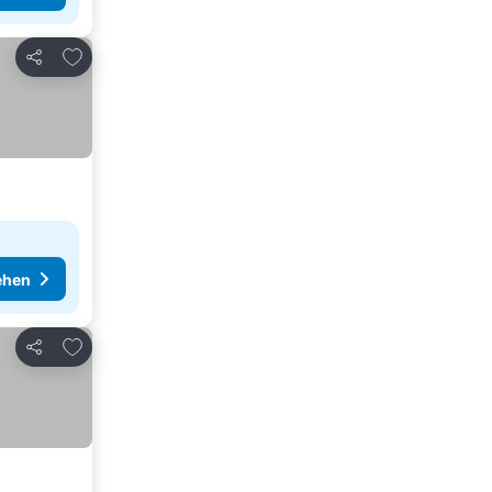
Zu Favoriten hinzufügen
Teilen
ehen
Zu Favoriten hinzufügen
Teilen