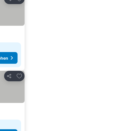
Teilen
ehen
Zu Favoriten hinzufügen
Teilen