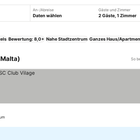
An-/Abreise
Gäste und Zimmer
Daten wählen
2 Gäste, 1 Zimmer
els
Bewertung: 8,0+
Nahe Stadtzentrum
Ganzes Haus/Apartmen
 Malta)
So b
rum