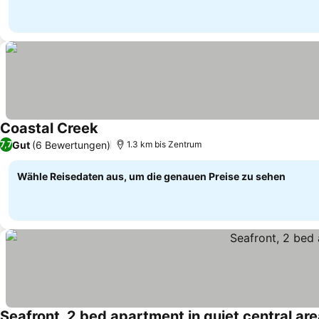
Coastal Creek
Preise sehen
Gut
(6 Bewertungen)
7,7
1.3 km bis Zentrum
Wähle Reisedaten aus, um die genauen Preise zu sehen
Seafront, 2 bed apartment in quiet central ar