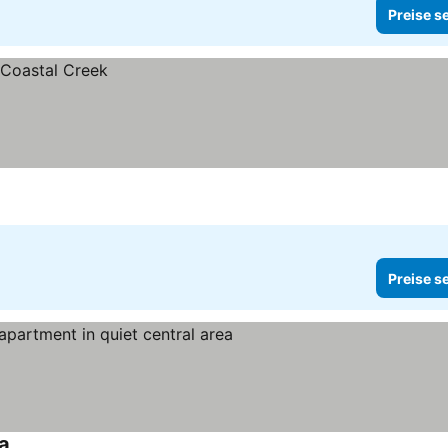
Preise s
Preise s
ea