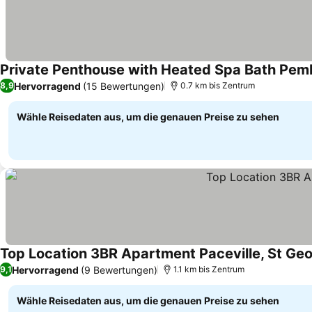
Private Penthouse with Heated Spa Bath Pemb
Hervorragend
(15 Bewertungen)
8,9
0.7 km bis Zentrum
Wähle Reisedaten aus, um die genauen Preise zu sehen
Top Location 3BR Apartment Paceville, St Ge
Hervorragend
(9 Bewertungen)
9,1
1.1 km bis Zentrum
Wähle Reisedaten aus, um die genauen Preise zu sehen