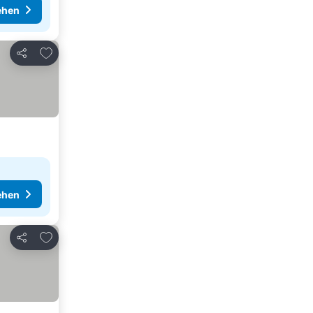
ehen
Zu Favoriten hinzufügen
Teilen
ehen
Zu Favoriten hinzufügen
Teilen