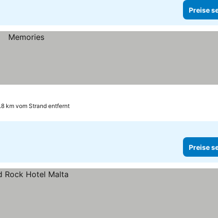
Preise s
.8 km vom Strand entfernt
Preise s