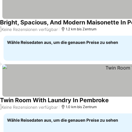
Bright, Spacious, And Modern Maisonette In 
Keine Rezensionen verfügbar
/
1.2 km bis Zentrum
Wähle Reisedaten aus, um die genauen Preise zu sehen
Twin Room With Laundry In Pembroke
Preise seh
Keine Rezensionen verfügbar
/
1.0 km bis Zentrum
Wähle Reisedaten aus, um die genauen Preise zu sehen