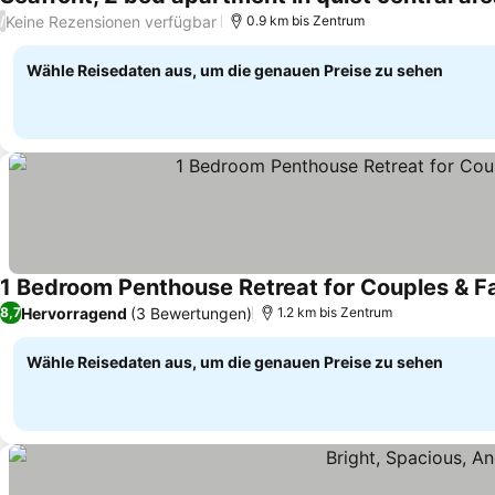
Keine Rezensionen verfügbar
/
0.9 km bis Zentrum
Wähle Reisedaten aus, um die genauen Preise zu sehen
1 Bedroom Penthouse Retreat for Couples & Fa
Hervorragend
(3 Bewertungen)
8,7
1.2 km bis Zentrum
Wähle Reisedaten aus, um die genauen Preise zu sehen