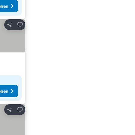
ehen
Zu Favoriten hinzufügen
Teilen
ehen
Zu Favoriten hinzufügen
Teilen