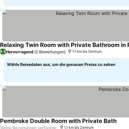
Relaxing Twin Room with Private Bathroom in 
Hervorragend
(2 Bewertungen)
8,5
1.1 km bis Zentrum
Wähle Reisedaten aus, um die genauen Preise zu sehen
Pembroke Double Room with Private Bath
Preis
Keine Rezensionen verfügbar
/
1.1 km bis Zentrum