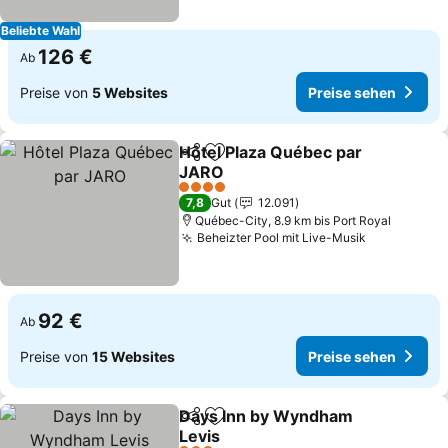
Beliebte Wahl
126 €
Ab
Preise von
5 Websites
Preise sehen
Hôtel Plaza Québec par
Teilen
Zu Favoriten hinzufügen
JARO
Preise sehen
4 Sterne
7,8
Gut
12.091
Québec-City, 8.9 km bis Port Royal
Beheizter Pool mit Live-Musik
Preise seh
92 €
Ab
Preise von
15 Websites
Preise sehen
Days Inn by Wyndham
Teilen
Zu Favoriten hinzufügen
Levis