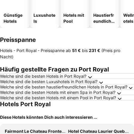
Günstige
Luxushote
Hotels mit
Haustierfr
Well
Hotels
ls
Pool
eundliche
otels
Hotels
Preisspanne
Hotels - Port Royal -
Preisspanne
ab
‎51 €
bis
‎231 €
(Preis pro
Nacht)
Häufig gestellte Fragen zu Port Royal
Welche sind die besten Hotels in Port Royal?
Welche sind die besten Luxushotels in Port Royal?
Welche sind die besten haustierfreundlichen Hotels in Port Royal?
Welche sind die besten Hotels mit einem Spa in Port Royal?
Welche sind die besten Hotels mit einem Pool in Port Royal?
Hotels Port Royal
Diese Hotels könnten Dich auch interessieren ...
Fairmont Le Chateau Frontenac
Hotel Chateau Laurier Quebec