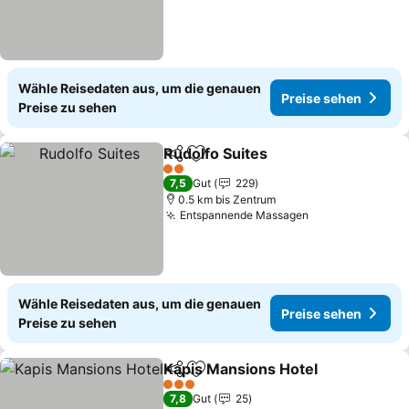
Wähle Reisedaten aus, um die genauen
Preise sehen
Preise zu sehen
Rudolfo Suites
Teilen
Zu Favoriten hinzufügen
2 Sterne
7,5
Gut
229
0.5 km bis Zentrum
Entspannende Massagen
Wähle Reisedaten aus, um die genauen
Preise sehen
Preise zu sehen
Kapis Mansions Hotel
Teilen
Zu Favoriten hinzufügen
3 Sterne
7,8
Gut
25