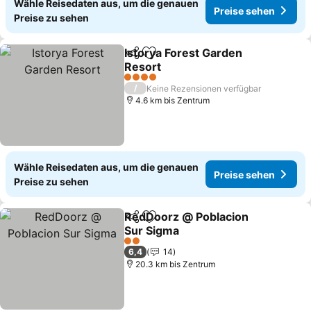
Wähle Reisedaten aus, um die genauen
Preise sehen
Preise zu sehen
Istorya Forest Garden
Teilen
Zu Favoriten hinzufügen
Resort
4 Sterne
/
Keine Rezensionen verfügbar
4.6 km bis Zentrum
Wähle Reisedaten aus, um die genauen
Preise sehen
Preise zu sehen
RedDoorz @ Poblacion
Teilen
Zu Favoriten hinzufügen
Sur Sigma
2 Sterne
6,4
14
20.3 km bis Zentrum