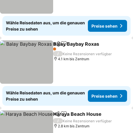
Wähle Reisedaten aus, um die genauen
Preise sehen
Preise zu sehen
Balay Baybay Roxas
Teilen
Zu Favoriten hinzufügen
1 Sterne
/
Keine Rezensionen verfügbar
4.1 km bis Zentrum
Wähle Reisedaten aus, um die genauen
Preise sehen
Preise zu sehen
Haraya Beach House
Teilen
Zu Favoriten hinzufügen
/
Keine Rezensionen verfügbar
2.8 km bis Zentrum