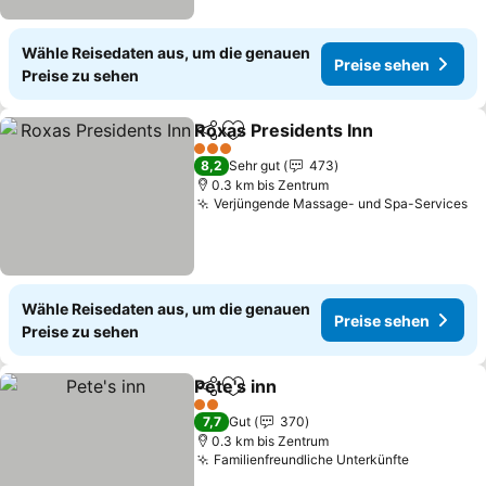
Wähle Reisedaten aus, um die genauen
Preise sehen
Preise zu sehen
Roxas Presidents Inn
Teilen
Zu Favoriten hinzufügen
3 Sterne
8,2
Sehr gut
473
0.3 km bis Zentrum
Verjüngende Massage- und Spa-Services
Wähle Reisedaten aus, um die genauen
Preise sehen
Preise zu sehen
Pete's inn
Teilen
Zu Favoriten hinzufügen
2 Sterne
7,7
Gut
370
0.3 km bis Zentrum
Familienfreundliche Unterkünfte