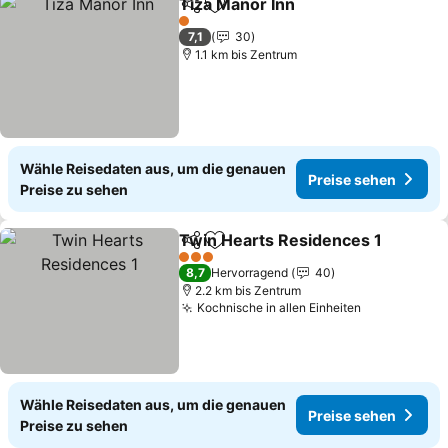
Tiza Manor Inn
Teilen
Zu Favoriten hinzufügen
1 Sterne
7,1
30
1.1 km bis Zentrum
Wähle Reisedaten aus, um die genauen
Preise sehen
Preise zu sehen
Twin Hearts Residences 1
Teilen
Zu Favoriten hinzufügen
3 Sterne
8,7
Hervorragend
40
2.2 km bis Zentrum
Kochnische in allen Einheiten
Wähle Reisedaten aus, um die genauen
Preise sehen
Preise zu sehen