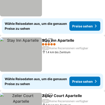
Wähle Reisedaten aus, um die genauen
Preise sehen
Preise zu sehen
Stay Inn Apartelle
Teilen
Zu Favoriten hinzufügen
5 Sterne
/
Keine Rezensionen verfügbar
1.4 km bis Zentrum
Wähle Reisedaten aus, um die genauen
Preise sehen
Preise zu sehen
Zeller Court Apartelle
Teilen
Zu Favoriten hinzufügen
/
Keine Rezensionen verfügbar