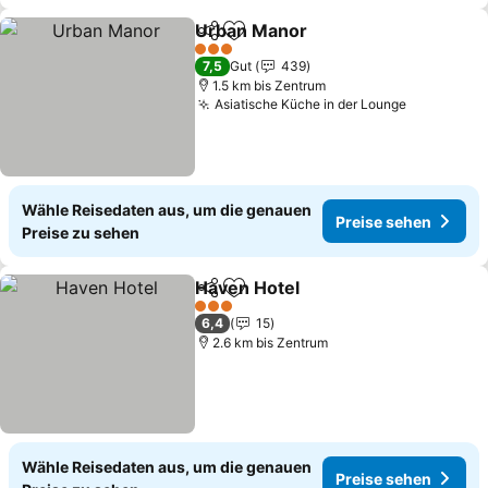
Urban Manor
Teilen
Zu Favoriten hinzufügen
3 Sterne
7,5
Gut
439
1.5 km bis Zentrum
Asiatische Küche in der Lounge
Wähle Reisedaten aus, um die genauen
Preise sehen
Preise zu sehen
Haven Hotel
Teilen
Zu Favoriten hinzufügen
3 Sterne
6,4
15
2.6 km bis Zentrum
Wähle Reisedaten aus, um die genauen
Preise sehen