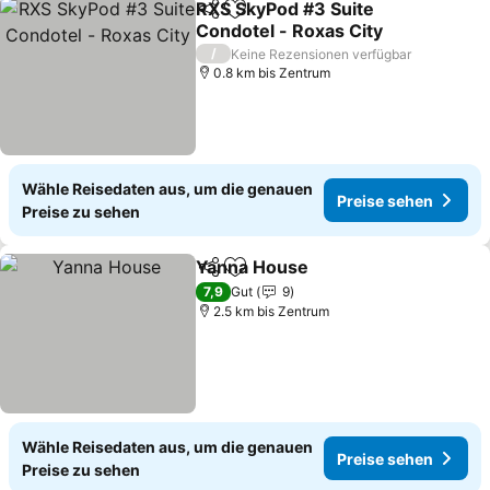
RXS SkyPod #3 Suite
Teilen
Zu Favoriten hinzufügen
Condotel - Roxas City
/
Keine Rezensionen verfügbar
0.8 km bis Zentrum
Wähle Reisedaten aus, um die genauen
Preise sehen
Preise zu sehen
Yanna House
Teilen
Zu Favoriten hinzufügen
7,9
Gut
9
2.5 km bis Zentrum
Wähle Reisedaten aus, um die genauen
Preise sehen
Preise zu sehen