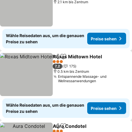
2.1 km bis Zentrum
Wähle Reisedaten aus, um die genauen
Preise sehen
Preise zu sehen
Roxas Midtown Hotel
Teilen
Zu Favoriten hinzufügen
3 Sterne
7,2
175
0.5 km bis Zentrum
Entspannende Massage- und
Wellnessanwendungen
Wähle Reisedaten aus, um die genauen
Preise sehen
Preise zu sehen
Aura Condotel
Teilen
Zu Favoriten hinzufügen