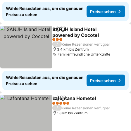
Wähle Reisedaten aus, um die genauen
Preise sehen
Preise zu sehen
SANJH Island Hotel
Teilen
Zu Favoriten hinzufügen
powered by Cocotel
3 Sterne
/
Keine Rezensionen verfügbar
3.4 km bis Zentrum
Familienfreundliche Unterkünfte
Wähle Reisedaten aus, um die genauen
Preise sehen
Preise zu sehen
Lafontana Hometel
Teilen
Zu Favoriten hinzufügen
5 Sterne
/
Keine Rezensionen verfügbar
1.8 km bis Zentrum