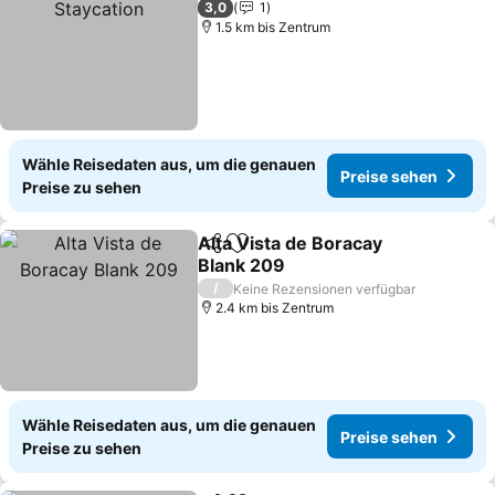
3,0
1
1.5 km bis Zentrum
Wähle Reisedaten aus, um die genauen
Preise sehen
Preise zu sehen
Alta Vista de Boracay
Teilen
Zu Favoriten hinzufügen
Blank 209
/
Keine Rezensionen verfügbar
2.4 km bis Zentrum
Wähle Reisedaten aus, um die genauen
Preise sehen
Preise zu sehen