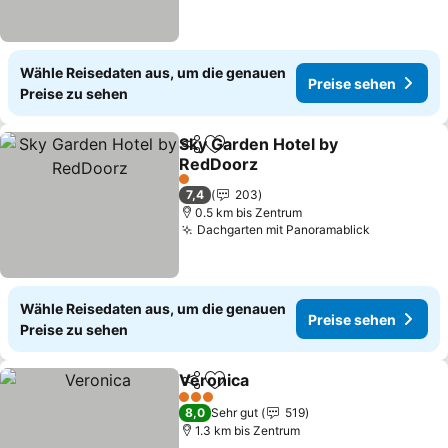
Wähle Reisedaten aus, um die genauen
Preise sehen
Preise zu sehen
Sky Garden Hotel by
Teilen
Zu Favoriten hinzufügen
RedDoorz
1 Sterne
7,4
203
0.5 km bis Zentrum
Dachgarten mit Panoramablick
Wähle Reisedaten aus, um die genauen
Preise sehen
Preise zu sehen
Veronica
Teilen
Zu Favoriten hinzufügen
3 Sterne
8,0
Sehr gut
519
1.3 km bis Zentrum