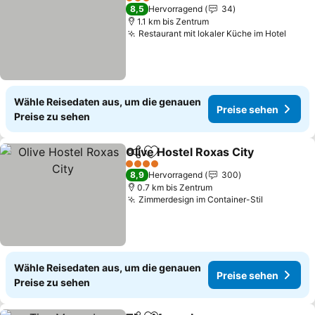
3 Sterne
8,5
Hervorragend
34
1.1 km bis Zentrum
Restaurant mit lokaler Küche im Hotel
Wähle Reisedaten aus, um die genauen
Preise sehen
Preise zu sehen
Olive Hostel Roxas City
Teilen
Zu Favoriten hinzufügen
4 Sterne
8,9
Hervorragend
300
0.7 km bis Zentrum
Zimmerdesign im Container-Stil
Wähle Reisedaten aus, um die genauen
Preise sehen
Preise zu sehen