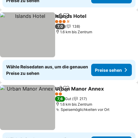
Preise zu sehen
Islands Hotel
Teilen
Zu Favoriten hinzufügen
3 Sterne
7,0
138
1.6 km bis Zentrum
Wähle Reisedaten aus, um die genauen
Preise sehen
Preise zu sehen
Urban Manor Annex
Teilen
Zu Favoriten hinzufügen
2 Sterne
7,6
Gut
217
1.6 km bis Zentrum
Speisemöglichkeiten vor Ort