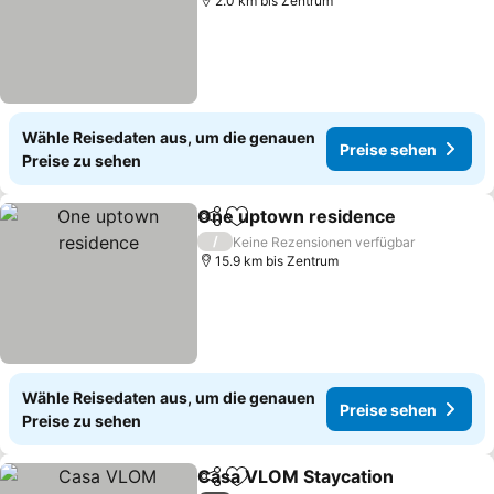
2.0 km bis Zentrum
Wähle Reisedaten aus, um die genauen
Preise sehen
Preise zu sehen
One uptown residence
Teilen
Zu Favoriten hinzufügen
/
Keine Rezensionen verfügbar
15.9 km bis Zentrum
Wähle Reisedaten aus, um die genauen
Preise sehen
Preise zu sehen
Casa VLOM Staycation
Teilen
Zu Favoriten hinzufügen