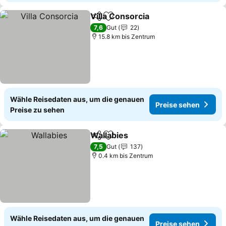
Villa Consorcia
Teilen
Zu Favoriten hinzufügen
7,6
Gut
22
15.8 km bis Zentrum
Wähle Reisedaten aus, um die genauen
Preise sehen
Preise zu sehen
Wallabies
Teilen
Zu Favoriten hinzufügen
7,5
Gut
137
0.4 km bis Zentrum
Wähle Reisedaten aus, um die genauen
Preise sehen