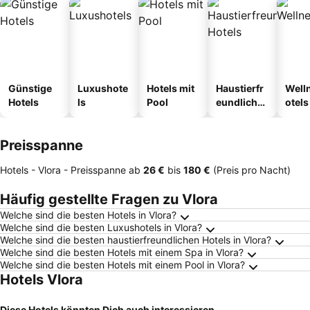
Günstige
Luxushote
Hotels mit
Haustierfr
Well
Hotels
ls
Pool
eundliche
otels
Hotels
Preisspanne
Hotels - Vlora -
Preisspanne
ab
‎26 €
bis
‎180 €
(Preis pro Nacht)
Häufig gestellte Fragen zu Vlora
Welche sind die besten Hotels in Vlora?
Welche sind die besten Luxushotels in Vlora?
Welche sind die besten haustierfreundlichen Hotels in Vlora?
Welche sind die besten Hotels mit einem Spa in Vlora?
Welche sind die besten Hotels mit einem Pool in Vlora?
Hotels Vlora
Diese Hotels könnten Dich auch interessieren ...