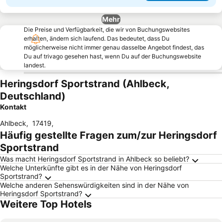
Mehr
Die Preise und Verfügbarkeit, die wir von Buchungswebsites
erhalten, ändern sich laufend. Das bedeutet, dass Du
möglicherweise nicht immer genau dasselbe Angebot findest, das
Du auf trivago gesehen hast, wenn Du auf der Buchungswebsite
landest.
Heringsdorf Sportstrand (Ahlbeck,
Deutschland)
Kontakt
Ahlbeck
,
17419
,
Häufig gestellte Fragen zum/zur Heringsdorf
Sportstrand
Was macht Heringsdorf Sportstrand in Ahlbeck so beliebt?
Welche Unterkünfte gibt es in der Nähe von Heringsdorf
Sportstrand?
Welche anderen Sehenswürdigkeiten sind in der Nähe von
Heringsdorf Sportstrand?
Weitere Top Hotels