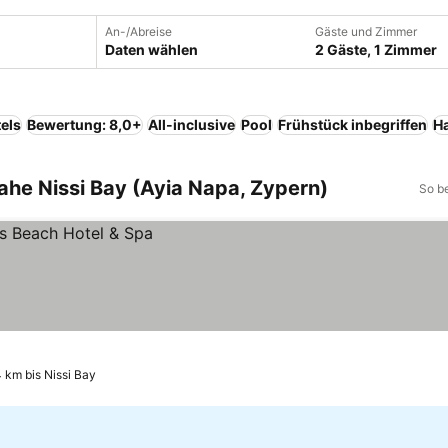
An-/Abreise
Gäste und Zimmer
Daten wählen
2 Gäste, 1 Zimmer
els
Bewertung: 8,0+
All-inclusive
Pool
Frühstück inbegriffen
H
ahe Nissi Bay (Ayia Napa, Zypern)
So b
 km bis Nissi Bay