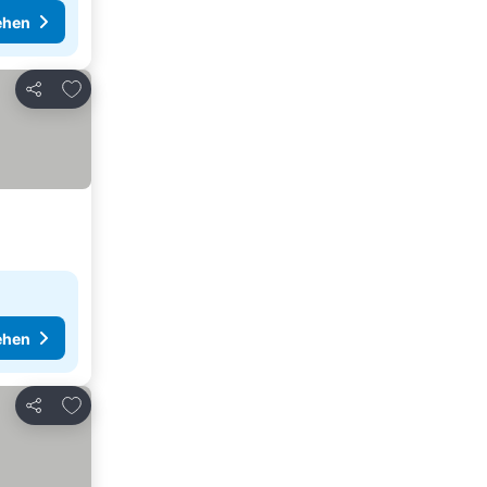
ehen
Zu Favoriten hinzufügen
Teilen
ehen
Zu Favoriten hinzufügen
Teilen