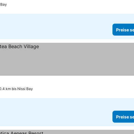
i Bay
Preise s
0.4 km bis Nissi Bay
Preise s