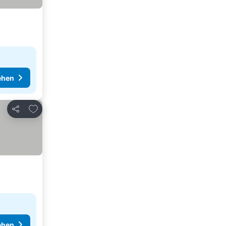
ehen
Zu Favoriten hinzufügen
Teilen
ehen