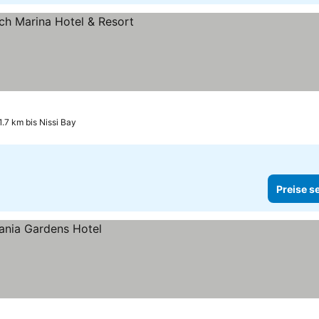
1.7 km bis Nissi Bay
Preise s