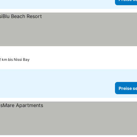
2 km bis Nissi Bay
Preise s