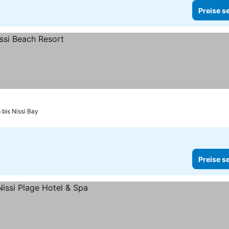
Preise s
 bis Nissi Bay
Preise s