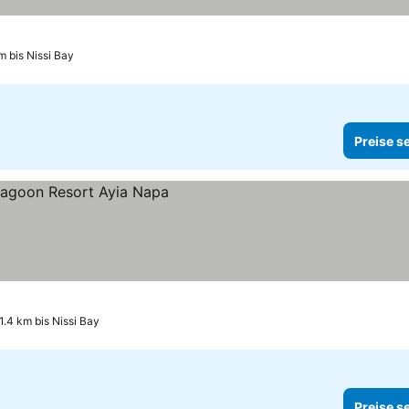
m bis Nissi Bay
Preise s
1.4 km bis Nissi Bay
Preise s