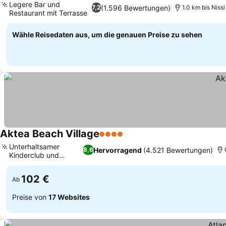
Legere Bar und
(1.596 Bewertungen)
7,2
1.0 km bis Niss
Restaurant mit Terrasse
Wähle Reisedaten aus, um die genauen Preise zu sehen
Aktea Beach Village
4 Sterne
Unterhaltsamer
Hervorragend
(4.521 Bewertungen)
8,6
Kinderclub und
Animation
102 €
Ab
Preise von
17 Websites