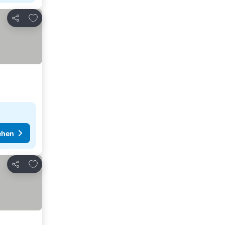
Zu Favoriten hinzufügen
Teilen
ehen
Zu Favoriten hinzufügen
Teilen