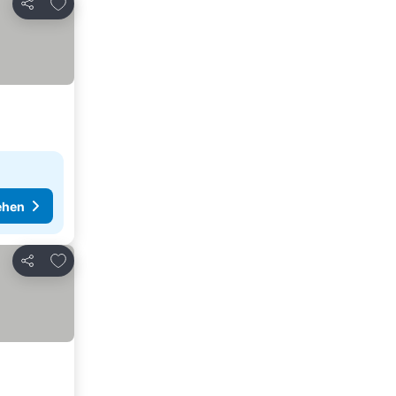
Zu Favoriten hinzufügen
Teilen
ehen
Zu Favoriten hinzufügen
Teilen