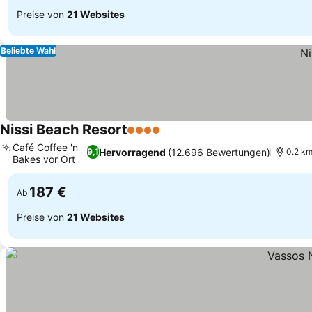
Preise von
21 Websites
Beliebte Wahl
Nissi Beach Resort
4 Sterne
Café Coffee 'n
Hervorragend
(12.696 Bewertungen)
9,1
0.2 km
Bakes vor Ort
187 €
Ab
Preise von
21 Websites