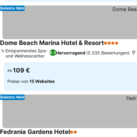
Beliebte Wahl
Dome Beach Marina Hotel & Resort
4 Sterne
Entspannendes Spa-
Hervorragend
(5.335 Bewertungen)
8,5
und Wellnesscenter
109 €
Ab
Preise von
15 Websites
Beliebte Wahl
Fedrania Gardens Hotel
2 Sterne