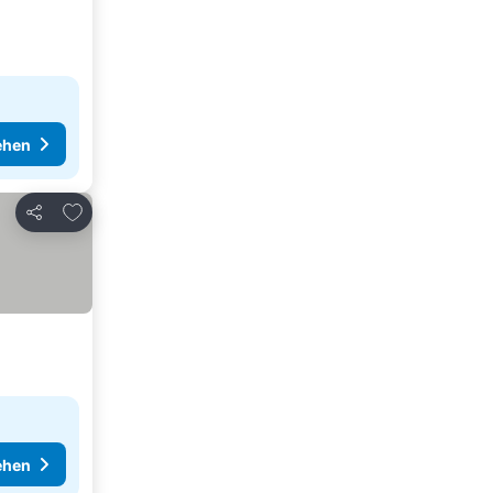
ehen
Zu Favoriten hinzufügen
Teilen
ehen