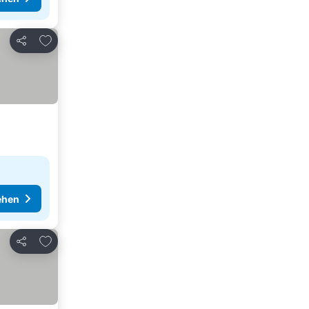
Zu Favoriten hinzufügen
Teilen
ehen
Zu Favoriten hinzufügen
Teilen