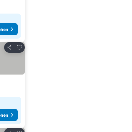
ehen
Zu Favoriten hinzufügen
Teilen
ehen