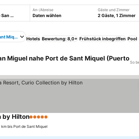
An-/Abreise
Gäste und Zimmer
Daten wählen
2 Gäste, 1 Zimmer
ant Miquel
Hotels
Bewertung: 8,0+
Frühstück inbegriffen
Pool
an Miguel nahe Port de Sant Miquel (Puerto
So b
 by Hilton
5 Sterne
1 km bis Port de Sant Miquel