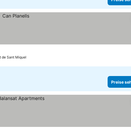
t de Sant Miquel
Preise se