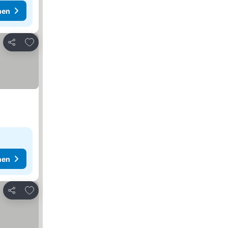
hen
Zu Favoriten hinzufügen
Teilen
hen
Zu Favoriten hinzufügen
Teilen