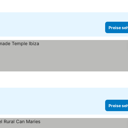
Preise se
Preise se