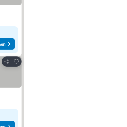
hen
Zu Favoriten hinzufügen
Teilen
hen