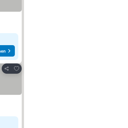
hen
Zu Favoriten hinzufügen
Teilen