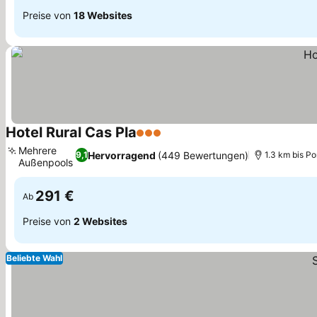
Preise von
18 Websites
Hotel Rural Cas Pla
3 Sterne
Mehrere
Hervorragend
(449 Bewertungen)
9,1
1.3 km bis Po
Außenpools
291 €
Ab
Preise von
2 Websites
Beliebte Wahl