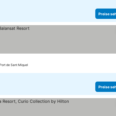
Preise se
 Port de Sant Miquel
Preise se