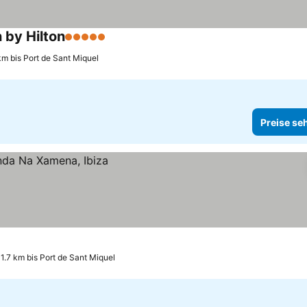
 by Hilton
5 Sterne
km bis Port de Sant Miquel
Preise se
1.7 km bis Port de Sant Miquel