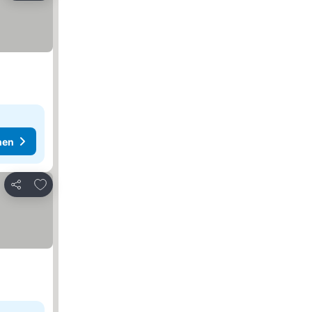
hen
Zu Favoriten hinzufügen
Teilen