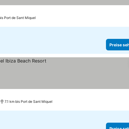
is Port de Sant Miquel
Preise se
7.1 km bis Port de Sant Miquel
Preise se