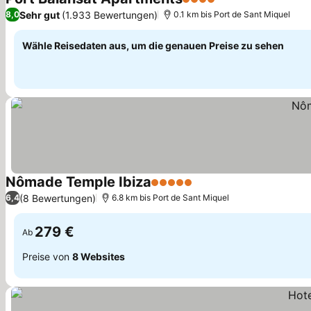
4 Sterne
Sehr gut
(1.933 Bewertungen)
8,0
0.1 km bis Port de Sant Miquel
Wähle Reisedaten aus, um die genauen Preise zu sehen
Nômade Temple Ibiza
5 Sterne
(8 Bewertungen)
6,4
6.8 km bis Port de Sant Miquel
279 €
Ab
Preise von
8 Websites