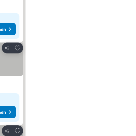
hen
Zu Favoriten hinzufügen
Teilen
hen
Zu Favoriten hinzufügen
Teilen