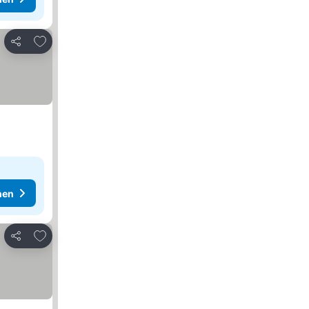
Zu Favoriten hinzufügen
Teilen
hen
Zu Favoriten hinzufügen
Teilen